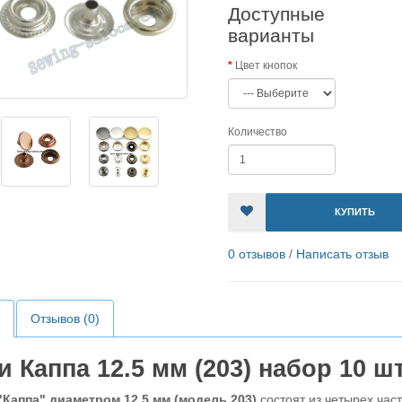
Доступные
варианты
Цвет кнопок
Количество
КУПИТЬ
0 отзывов
/
Написать отзыв
Отзывов (0)
и Каппа 12.5 мм (203) набор 10 шт
Каппа" диаметром 12,5 мм (модель 203)
состоят из четырех час