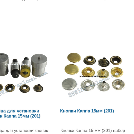
Кнопки Каппа 15мм (201)
Комплект кнопок "Каппа"
модель 201 (15 мм), 100 шт
приспособлениями
Кнопки Каппа 15 мм (201) набор
Комплект кнопок "Каппа" мо