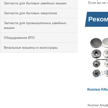
Если вы не 
Запчасти для бытовых швейных машин
Запчасти для бытовых оверлоков
Реко
Запчасти для промышленных швейных
машин
Оборудование ВТО
Вязальные машины и аксессуары
Кнопка Alfa 12.5мм (633)
Мат
кноп
Кнопки Альфа 12.5 мм (633)
Матр