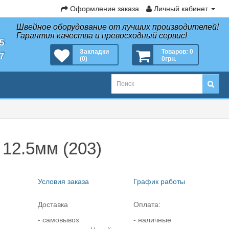
Оформление заказа
Личный кабинет
Швейное оборудование от лучших производителей!
Гарантия качества и превосходный сервис!
35
Закладки
Товаров: 0
27
(0)
0грн.
 12.5мм (203)
Условия заказа
График работы
Доставка
Оплата:
- самовывоз
- наличные