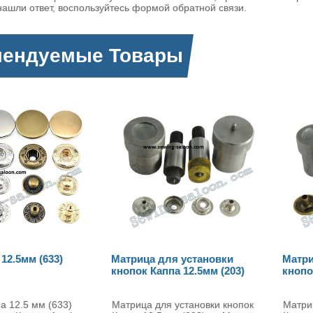
нашли ответ, воспользуйтесь формой обратной связи.
мендуемые Товары
рица для установки
Матрица для установки
ок Каппа 12.5мм (203)
кнопок Каппа 15мм (201)
ица для установки кнопок
Матрица для установки кнопок