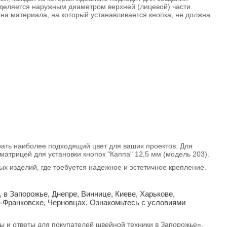
еделяется наружным диаметром верхней (лицевой) части.
на материала, на который устанавливается кнопка, не должна
рать наиболее подходящий цвет для ваших проектов. Для
 матрицей для установки кнопок "Каппа" 12,5 мм (модель 203).
 изделий, где требуется надежное и эстетичное крепление.
, в Запорожье, Днепре, Виннице, Киеве, Харькове,
о-Франковске, Черновцах. Ознакомьтесь с условиями
сы и ответы для покупателей швейной техники в Запорожье».