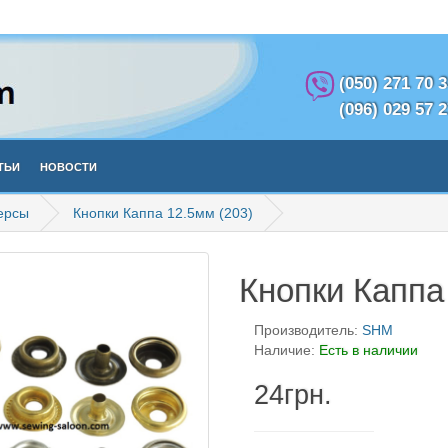
(050) 271 70 
(096) 029 57 
тьи
Новости
версы
Кнопки Каппа 12.5мм (203)
Кнопки Каппа
Производитель:
SHM
Наличие:
Есть в наличии
24грн.