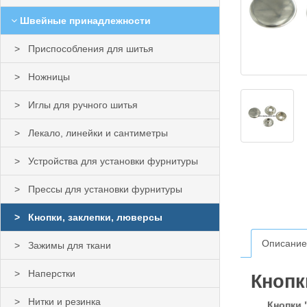
Швейные принадлежности
Приспособления для шитья
Ножницы
Иглы для ручного шитья
Лекало, линейки и сантиметры
Устройства для установки фурнитуры
Прессы для установки фурнитуры
Кнопки, заклепки, люверсы
Описание
Зажимы для ткани
Наперстки
Кнопк
Нитки и резинка
Кнопки "