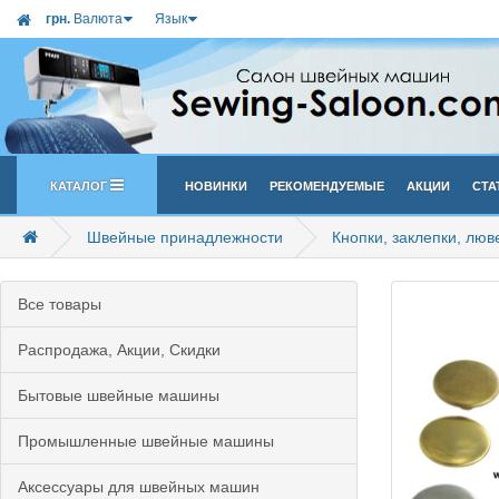
грн.
Валюта
Язык
Каталог
Новинки
Рекомендуемые
Акции
Ста
Швейные принадлежности
Кнопки, заклепки, лю
Все товары
Распродажа, Акции, Скидки
Бытовые швейные машины
Промышленные швейные машины
Аксессуары для швейных машин