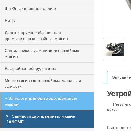
Швейные принадлежности
Нитки
Лапки и приспособления для
промышленных швейных машин
Светильники и лампочки для швейных
машин
Раскройное оборудование
Описание
Мешкозашивочные швейные машины и
запчасти
Устро
Запчасти для бытовых швейных
машин
Регулятор
нитки.
Запчасти для швейных машин
JANOME
В интернет-