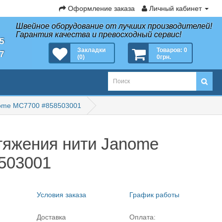
Оформление заказа
Личный кабинет
Швейное оборудование от лучших производителей!
Гарантия качества и превосходный сервис!
35
Закладки
Товаров: 0
27
(0)
0грн.
nome MC7700 #858503001
тяжения нити Janome
503001
Условия заказа
График работы
Доставка
Оплата: