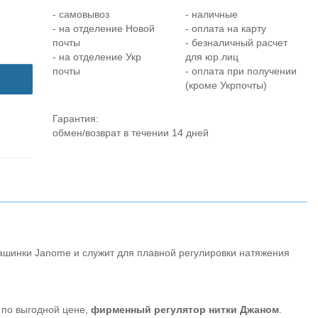
- самовывоз
- наличные
- на отделение Новой
- оплата на карту
почты
- безналичный расчет
- на отделение Укр
для юр.лиц
почты
- оплата при получении
(кроме Укрпочты)
Гарантия:
обмен/возврат в течении 14 дней
ашинки Janome и служит для плавной регулировки натяжения
 по выгодной цене,
фирменный регулятор нитки Джаном
.