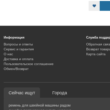
Информация
Служба подде
Вопросы и ответы
Обратная связ
Сервис и гарантия
Возврат товар
О нас
Карта сайта
Доставка и оплата
Пользовательское соглашение
Обмен/Возврат
Сейчас ищут
Города
ремень для швейной машины радом