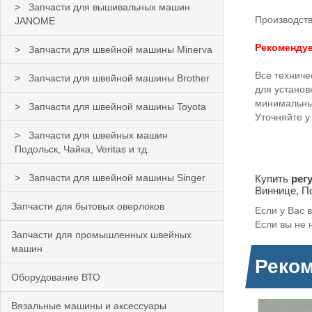
Запчасти для вышивальных машин
Производств
JANOME
Рекомендуе
Запчасти для швейной машины Minerva
Все технич
Запчасти для швейной машины Brother
для устано
минимальных
Запчасти для швейной машины Toyota
Уточняйте у
Запчасти для швейных машин
Подольск, Чайка, Veritas и тд.
Запчасти для швейной машины Singer
Купить
рег
Виннице, П
Запчасти для бытовых оверлоков
Если у Вас 
Если вы не 
Запчасти для промышленных швейных
машин
Реко
Оборудование ВТО
Вязальные машины и аксессуары