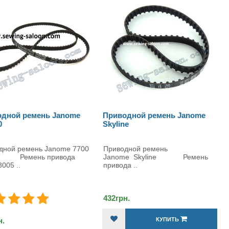
дной ремень Janome
Приводной ремень Janome
0
Skyline
дной ремень Janome 7700
Приводной ремень
Ремень привода
Janome Skyline Ремень
005 ..
привода ..
432грн.
н.
КУПИТЬ