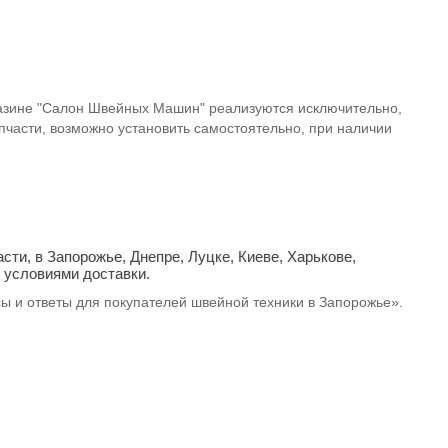
азине "Салон Швейных Машин" реализуются исключительно,
части, возможно установить самостоятельно, при наличии
сти, в Запорожье, Днепре, Луцке, Киеве, Харькове,
с условиями доставки.
сы и ответы для покупателей швейной техники в Запорожье».