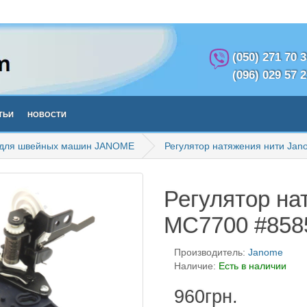
(050) 271 70 
(096) 029 57 
тьи
Новости
 для швейных машин JANOME
Регулятор натяжения нити Ja
Регулятор на
MC7700 #858
Производитель:
Janome
Наличие:
Есть в наличии
960грн.