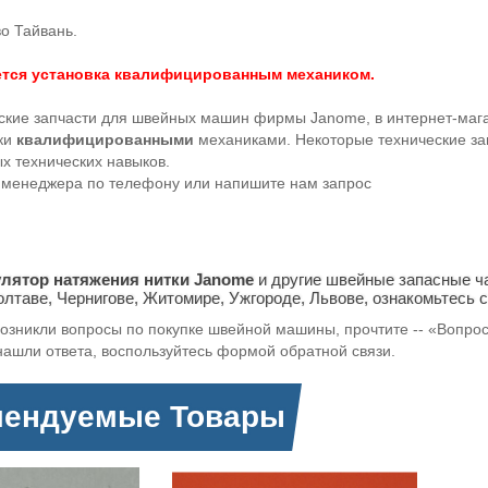
о Тайвань.
тся установка квалифицированным механиком.
еские запчасти для швейных машин фирмы Janome, в интернет-маг
вки
квалифицированными
механиками. Некоторые технические зап
 технических навыков.
 менеджера по телефону или напишите нам запрос
улятор натяжения нитки Janome
и другие швейные запасные ча
олтаве, Чернигове, Житомире, Ужгороде, Львове, ознакомьтесь 
возникли вопросы по покупке швейной машины, прочтите -- «Вопро
нашли ответа, воспользуйтесь формой обратной связи.
мендуемые Товары