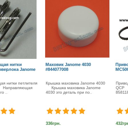
щая нитки
Маховик Janome 4030
Приво
оверлока Janome
#844077008
МС50
я нитки петлителя
Крышка маховика Janome 4030
Приво
аправляющая
Крышка маховика Janome
QCP 
о ..
4030 это деталь при по..
858118
336грн.
432гр