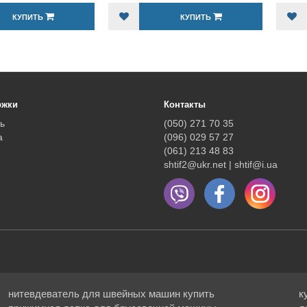
КУПИТЬ
КУПИТЬ
ржки
Контакты
ь
(050) 271 70 35
а
(096) 029 57 27
(061) 213 48 83
shtif2@ukr.net | shtif@i.ua
нитевдеватель для швейных машин купить
к