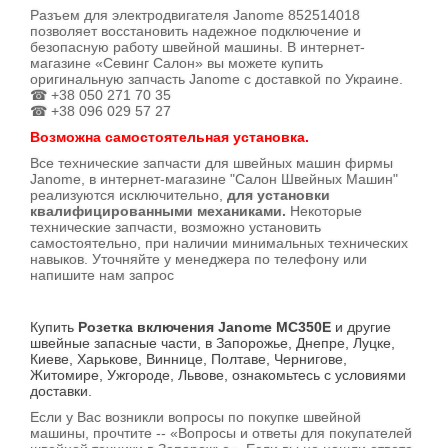
Разъем для электродвигателя Janome 852514018
позволяет восстановить надежное подключение и
безопасную работу швейной машины. В интернет-
магазине «Севинг Салон» вы можете купить
оригинальную запчасть Janome с доставкой по Украине.
☎ +38 050 271 70 35
☎ +38 096 029 57 27
Возможна самостоятельная установка.
Все технические запчасти для швейных машин фирмы
Janome, в интернет-магазине "Салон Швейных Машин"
реализуются исключительно,
для установки
квалифицированными механиками.
Некоторые
технические запчасти, возможно установить
самостоятельно, при наличии минимальных технических
навыков. Уточняйте у менеджера по телефону или
напишите нам запрос
Купить
Розетка включения Janome MC350E
и другие
швейные запасные части, в Запорожье, Днепре, Луцке,
Киеве, Харькове, Виннице, Полтаве, Чернигове,
Житомире, Ужгороде, Львове, ознакомьтесь с условиями
доставки.
Если у Вас возникли вопросы по покупке швейной
машины, прочтите -- «Вопросы и ответы для покупателей