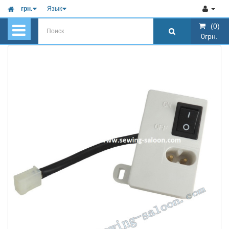
грн.
Язык
(0)
(0)
0грн.
0грн.