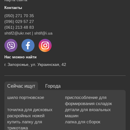
Контакты
(050) 271 70 35
(096) 029 57 27
(061) 213 48 83
shtif2@ukr.net | shtif@i.ua
Нас можно найти
г. Запорожье, ул. Украинская, 42
Сейчас ищут
Города
шило портновское
приспособление для
формирования складок
точилка для дисковых
детали для вязальных
раскройных ножей
машин
купить лапку для
лапка для сборок
трикотажа