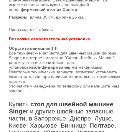
В интернет-магазине "Салон Швейных Машин", Вы
имеете возможность купить, по выгодной
цене,
фирменный столик Сингер
.
Размеры
: длина 35 см, ширина 26 см.
Производство Тайвань.
Возможна самостоятельная установка.
Обратите внимание!!!!!
Все технические запчасти для швейных машин фирмы
Singer, в интернет-магазине "Салон Швейных Машин"
реализуются исключительно, для
установки
квалифицированными
механиками.
Некоторые технические запчасти, возможно установить
самостоятельно, при наличии минимальных технических
навыков.
Уточняйте у менеджера по телефону или напишите нам
запрос
Купить
стол для швейной машине
Singer
и другие швейные запасные
части, в Запорожье, Днепре, Луцке,
Киеве, Харькове, Виннице, Полтаве,