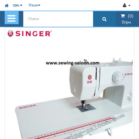
грн.
Язык
(0)
(0)
0грн.
0грн.