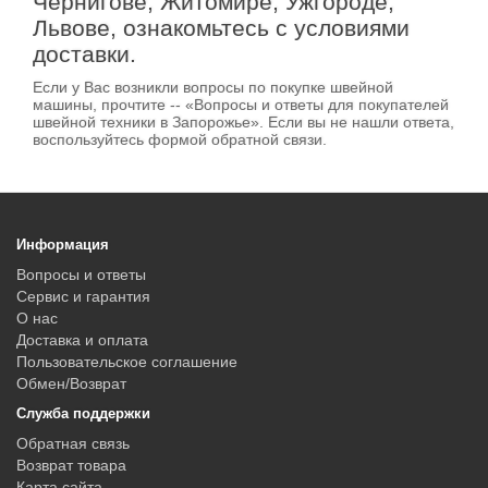
Чернигове, Житомире, Ужгороде,
Львове, ознакомьтесь с условиями
доставки.
Если у Вас возникли вопросы по покупке швейной
машины, прочтите -- «Вопросы и ответы для покупателей
швейной техники в Запорожье». Если вы не нашли ответа,
воспользуйтесь формой обратной связи.
Информация
Вопросы и ответы
Сервис и гарантия
О нас
Доставка и оплата
Пользовательское соглашение
Обмен/Возврат
Служба поддержки
Обратная связь
Возврат товара
Карта сайта