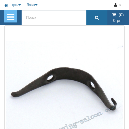
грн.
Язык
(0)
(0)
0грн.
0грн.