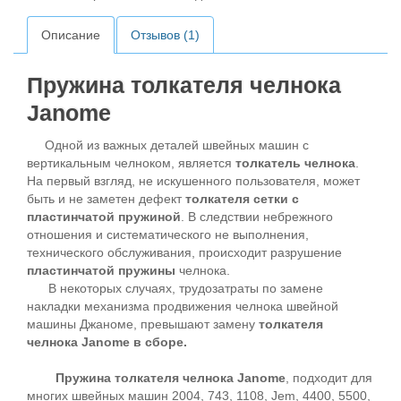
Описание
Отзывов (1)
Пружина толкателя челнока
Janome
Одной из важных деталей швейных машин с
вертикальным челноком, является
толкатель челнока
.
На первый взгляд, не искушенного пользователя, может
быть и не заметен дефект
толкателя сетки с
пластинчатой пружиной
. В следствии небрежного
отношения и систематического не выполнения,
технического обслуживания, происходит разрушение
пластинчатой пружины
челнока.
В некоторых случаях, трудозатраты по замене
накладки механизма продвижения челнока швейной
машины Джаноме, превышают замену
толкателя
челнока Janome в сборе.
Пружина толкателя челнока Janome
, подходит для
многих швейных машин 2004, 743, 1108, Jem, 4400, 5500,