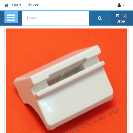
грн.
Язык
(0)
(0)
0грн.
0грн.