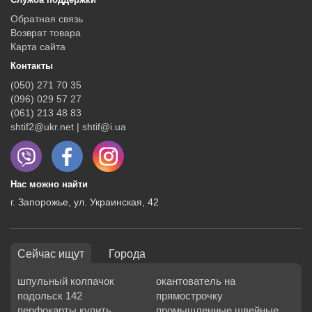
Обратная связь
Возврат товара
Карта сайта
Контакты
(050) 271 70 35
(096) 029 57 27
(061) 213 48 83
shtif2@ukr.net | shtif@i.ua
Нас можно найти
г. Запорожье, ул. Украинская, 42
Сейчас ищут
Города
шпульный колпачок
окантователь на
подольск 142
прямострочку
перфокарты купить
промышленные швейные