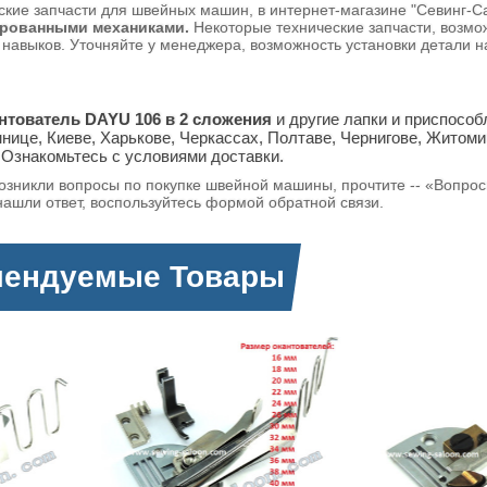
ские запчасти для швейных машин, в интернет-магазине "Севинг-
рованными механиками.
Некоторые технические запчасти, возмо
 навыков. Уточняйте у менеджера, возможность установки детали
тователь DAYU 106 в 2 сложения
и другие лапки и приспосо
нице, Киеве, Харькове, Черкассах, Полтаве, Чернигове, Житоми
 Ознакомьтесь с условиями доставки.
возникли вопросы по покупке швейной машины, прочтите -- «Вопро
нашли ответ, воспользуйтесь формой обратной связи.
мендуемые Товары