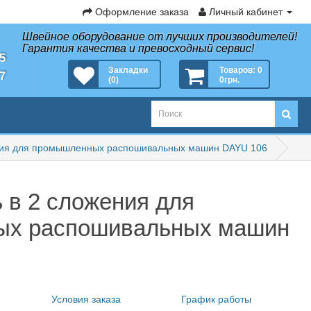
Оформление заказа
Личный кабинет
Швейное оборудование от лучших производителей!
Гарантия качества и превосходный сервис!
35
Закладки
Товаров: 0
27
(0)
0грн.
ения для промышленных распошивальных машин DAYU 106
 в 2 сложения для
х распошивальных машин
Условия заказа
График работы