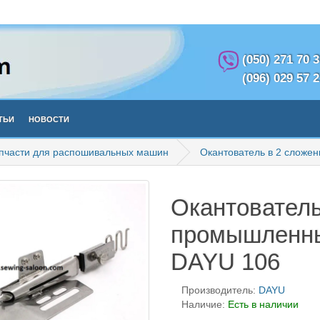
(050) 271 70 
(096) 029 57 
тьи
Новости
пчасти для распошивальных машин
Окантователь в 2 слож
Окантователь
промышленны
DAYU 106
Производитель:
DAYU
Наличие:
Есть в наличии