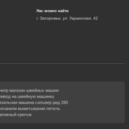
Нас можно найти
г. Запорожье, ул. Украинская, 42
непр магазин швейных машин
ривод на швейную машинку
язальная машина сильвер рид 280
еханизм выметывания петель
апожный крючок