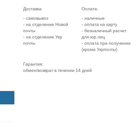
Доставка
Оплата:
- самовывоз
- наличные
- на отделение Новой
- оплата на карту
почты
- безналичный расчет
- на отделение Укр
для юр.лиц
почты
- оплата при получении
(кроме Укрпочты)
Гарантия:
обмен/возврат в течении 14 дней