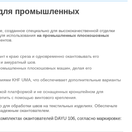
я для промышленных
, созданное специально для высококачественной отделки
 для использования
на промышленных плоскошовных
ентов.
нт к краю среза и одновременно окантовывать его
 и аккуратный шов.
ромышленных плоскошовных машин, делая его
ениями KHF UMA, что обеспечивает дополнительные варианты
ской платформой и не оснащенных кронштейном для
репить с помощью винтового крепления.
 для обработки швов на текстильных изделиях. Обеспечьте
 надежным окантователем.
омплектах окантователей DAYU 106, согласно маркировке: