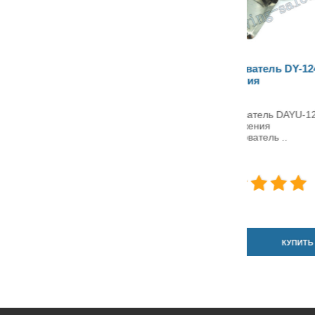
Окантователь DY-124 в 2
Окантовате
сложения
сложения
Окантователь DAYU-124 лентой
Окантовател
в 2 сложения
сложения A1
Окантователь ..
Окантоват
504грн.
480грн.
КУПИТЬ