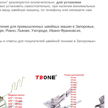
Салон" реализуются исключительно,
для установки
жно установить самостоятельно, при наличии минимальных
 на вашу швейную машину, по телефону или напишите нам
бления для промышленных швейных машин в Запорожье,
ре, Ровно, Львове, Ужгороде, Ивано-Франковске,
сы и ответы для покупателей швейной техники в Запорожье».