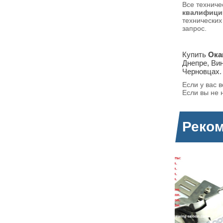
Все техниче
квалифици
технических
запрос.
Купить
Окан
Днепре, Вин
Черновцах.
Если у вас 
Если вы не 
Реко