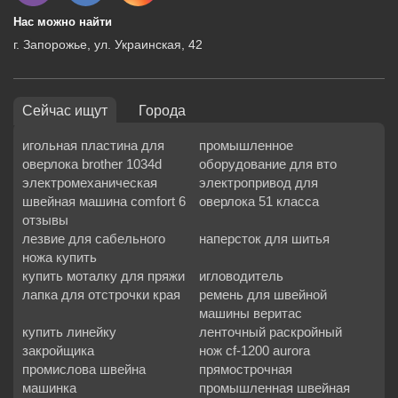
Нас можно найти
г. Запорожье, ул. Украинская, 42
Сейчас ищут
Города
игольная пластина для
промышленное
оверлока brother 1034d
оборудование для вто
электромеханическая
электропривод для
швейная машина comfort 6
оверлока 51 класса
отзывы
лезвие для сабельного
наперсток для шитья
ножа купить
купить моталку для пряжи
игловодитель
лапка для отстрочки края
ремень для швейной
машины веритас
купить линейку
ленточный раскройный
закройщика
нож cf-1200 aurora
промислова швейна
прямострочная
машинка
промышленная швейная