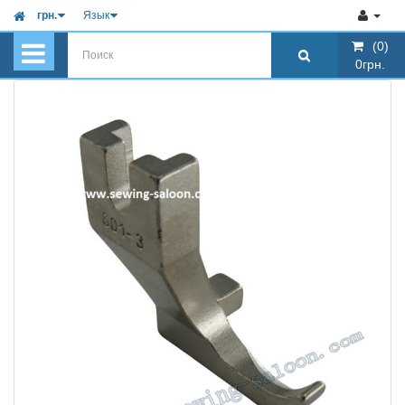
грн.
Язык
(0)
(0)
0грн.
0грн.