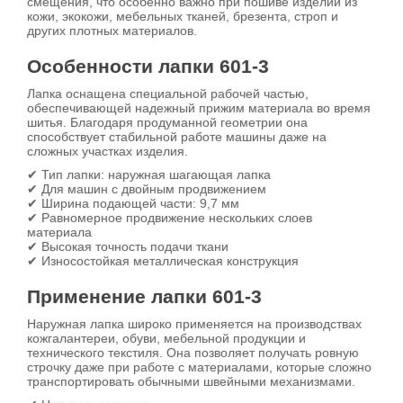
смещения, что особенно важно при пошиве изделий из
кожи, экокожи, мебельных тканей, брезента, строп и
других плотных материалов.
Особенности лапки 601-3
Лапка оснащена специальной рабочей частью,
обеспечивающей надежный прижим материала во время
шитья. Благодаря продуманной геометрии она
способствует стабильной работе машины даже на
сложных участках изделия.
✔ Тип лапки: наружная шагающая лапка
✔ Для машин с двойным продвижением
✔ Ширина подающей части: 9,7 мм
✔ Равномерное продвижение нескольких слоев
материала
✔ Высокая точность подачи ткани
✔ Износостойкая металлическая конструкция
Применение лапки 601-3
Наружная лапка широко применяется на производствах
кожгалантереи, обуви, мебельной продукции и
технического текстиля. Она позволяет получать ровную
строчку даже при работе с материалами, которые сложно
транспортировать обычными швейными механизмами.