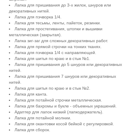
Лапка для пришивания до 3-х жилок, шнуров или
декоративных нитей.
Лапка для пэчворка 1/4.
Лапка для тесьмы, ленты, пайеток, резинки.
Лапка для простегивания, штопки и вышивки
металлическая (закрытая).
Лапка зиг-заг для сложных декоративных работ.
Лапка для прямой строчки на тонких тканях.
Лапка для пэчворка 1/4 с направляющей.
Лапка для шитья по краю и в стык №1.
Лапка для пришивания до 5 шнуров или декоративных
нитей.
Лапка для пришивания 7 шнуров или декоративных
нитей.
Лапка для шитья по краю и в стык №2.
Лапка для канта.
Лапка для потайной строчки металлическая.
Лапка для бахромы и букле - объемных украшений.
Адаптер для лапок низкий (лапкодержатель).
Лапка для потайной молнии.
Лапка для окантовки косой бейкой с регулировкой.
Лапка для сборок.