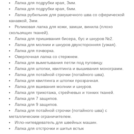
Лапка для подрубки края, 3мм.
Лапка для подрубки края, 6мм.
Лапка рубильник для ракушечного шва со сферической
канавкой, 3мм.
Роликовая лапка для кожи, замши, винила (плохо
скользящих тканей).
Лапка для пришивания бисера, бус и шнуров №2.
Лапка для молнии и шнуров двухсторонняя (узкая).
Лапка для пэчворка.
Оверлочная лапка со стержнем.
Лапка для выметывания петли под пуговицу.
Лапка для штопки, квилтинга и вышивания монограмм.
Лапка для потайной строчки (потайного шва).
Лапка для квилтинга и штопки прозрачная.
Лапка для вшивания молнии и шнуров.
Лапка для трикотажа, стрейчевых и тонких тканей.
Лапка для 7 защипов.
Лапка для 9 защипов.
Лапка для потайной строчки (потайного шва) с
металлическим ограничителем.
Игло-нитевдеватель для швейных машин.
Лапка для отстрочки и шитья встык