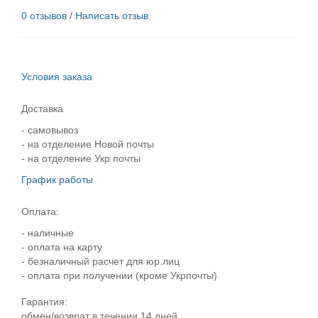
0 отзывов
/
Написать отзыв
Условия заказа
Доставка
- самовывоз
- на отделение Новой почты
- на отделение Укр почты
График работы
Оплата:
- наличные
- оплата на карту
- безналичный расчет для юр.лиц
- оплата при получении (кроме Укрпочты)
Гарантия:
обмен/возврат в течении 14 дней