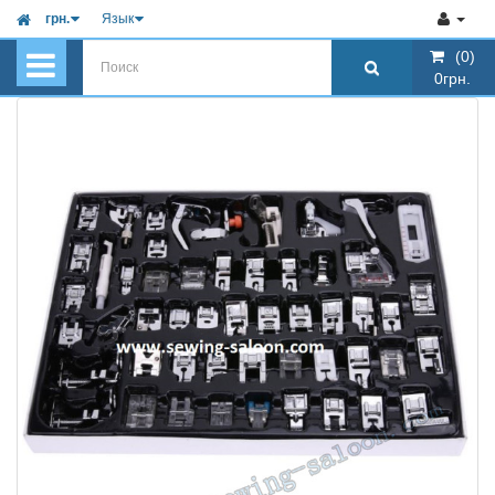
грн.
Язык
(0)
(0)
0грн.
0грн.