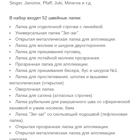
Singer, Janome, Pfaff, Juki, Minerva и т.д.
В набор входят 52 швейные лапки:
Лапка для отделочной строчки с линейкой.
Универсальная лапка "Зиг-заг".
Открытая металлическая лапка для аппликации.
Лапка для молнии и шнуров двухсторонняя.
Лапка для пришивания пуговиц.
Лапка для потайной молнии прозрачная.
Прозрачная лапка для аппликации.
Лапка для пришивания бисера, бус и шнуров №1.
Лапка для простегивания, штопки и вышивки
металлическая (открытая).
Оверлочная лапка.
Лапка для сатина (атласных строчек).
Лапка рубильник для ракушечного шва со сферической
канавкой и узким носиком, 6мм.
Лапка "Зиг-заг" со скользящей подошвой (тефлоновая
лапка).
Открытая прозрачная лапка для аппликации.
Открытая металлическая лапка для аппликации
широкая.