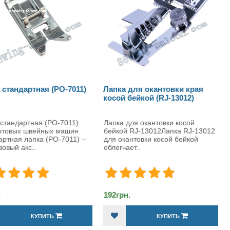
 стандартная (PO-7011)
Лапка для окантовки края
косой бейкой (RJ-13012)
 стандартная (PO-7011)
Лапка для окантовки косой
ытовых швейных машин
бейкой RJ-13012Лапка RJ-13012
артная лапка (PO-7011) –
для окантовки косой бейкой
зовый акс..
облегчает..
.
192грн.
КУПИТЬ
КУПИТЬ