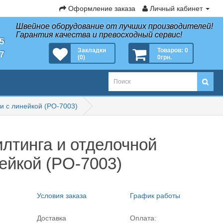
Оформление заказа
Личный кабинет
Швейное оборудование от лучших производителей!
Гарантия качества и превосходный сервис!
35
Закладки
Товаров: 0
27
(0)
0грн.
ки с линейкой (PO-7003)
илтинга и отделочной
нейкой (PO-7003)
Условия заказа
График работы
Доставка
Оплата: