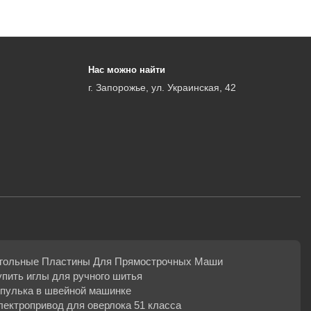
Нас можно найти
г. Запорожье, ул. Украинская, 42
гольные Пластины Для Прямострочных Маши
упить иглы для ручного шитья
пулька в швейной машинке
лектропривод для оверлока 51 класса