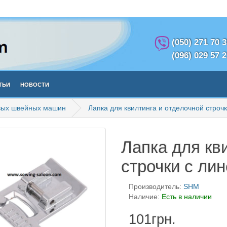
(050) 271 70 
(096) 029 57 
тьи
Новости
вых швейных машин
Лапка для квилтинга и отделочной строч
Лапка для кв
строчки с ли
Производитель:
SHM
Наличие:
Есть в наличии
101грн.