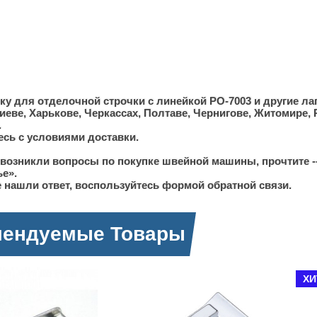
ку для отделочной строчки с линейкой PO-7003 и другие л
иеве, Харькове, Черкассах, Полтаве, Чернигове, Житомире,
.
сь с условиями доставки.
 возникли вопросы по покупке швейной машины, прочтите -
ье».
 нашли ответ, воспользуйтесь формой обратной связи.
мендуемые Товары
ХИ