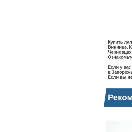
Купить лап
Виннице, К
Черновцах
Ознакомьте
Если у вас
в Запорож
Если вы не
Реко