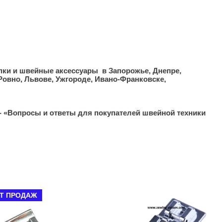
апки и швейные аксессуары в Запорожье, Днепре,
 Ровно, Львове, Ужгороде, Ивано-Франковске,
- «Вопросы и ответы для покупателей швейной техники
Т ПРОДАЖ