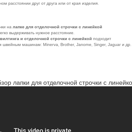
ном расстоянии друг от друга или от края изделия.
чки на
лапке для отделочной строчки с линейкой
егко выдерживать нужное расстояние.
квилтинга и отделочной строчки с линейкой
подходит
 швейным машинам: Minerva, Brother, Janome, Singer, Jaguar и др.
зор лапки для отделочной строчки с линейк