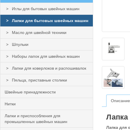
Иглы для бытовых швейных машин
Лапки для бытовых швейных машин
Масло для швейной техники
Шпульки
Наборы лапок для швейных машин
Лапки для коверлоков и распошивалок
Пяльца, приставные столики
Швейные принадлежности
Описание
Нитки
Лапка 
Лапки и приспособления для
промышленных швейных машин
Лапка для 