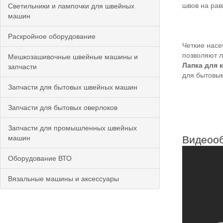
швов на рав
Светильники и лампочки для швейных
машин
Раскройное оборудование
Четкие насе
позволяют л
Мешкозашивочные швейные машины и
Лапка для 
запчасти
для бытовым
Запчасти для бытовых швейных машин
Запчасти для бытовых оверлоков
Запчасти для промышленных швейных
машин
Видеооб
Оборудование ВТО
Вязальные машины и аксессуары