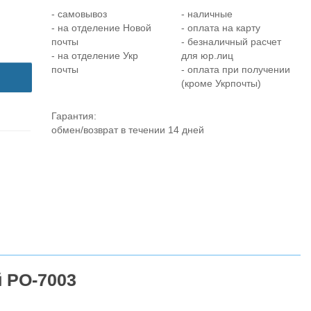
- самовывоз
- наличные
- на отделение Новой
- оплата на карту
почты
- безналичный расчет
- на отделение Укр
для юр.лиц
почты
- оплата при получении
(кроме Укрпочты)
Гарантия:
обмен/возврат в течении 14 дней
й PO-7003