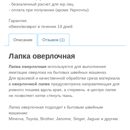
- безналичный расчет для юр.лиц
- оплата при получении (кроме Укрпочты)
Гарантия:
обмен/возврат в течении 14 дней
Описание
Отзывов (1)
Лапка оверлочная
Лапка оверлочная
используется для выполнения
имитации оверлока на бытовых швейных машинах.
Для красивой и качественной обработки среза материала
в
оверлочной лапке
предусмотрена направляющая для
ровного пошива вдоль края, а стержень в центре лапки
не позволяет нитке стянуть ткань.
Лапка оверлочная подходит к бытовым швейным
машинам:
Minerva, Toyota, Brother, Janome, Singer, Jaguar и другим.