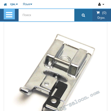
грн.
Язык
(0)
(0)
0грн.
0грн.