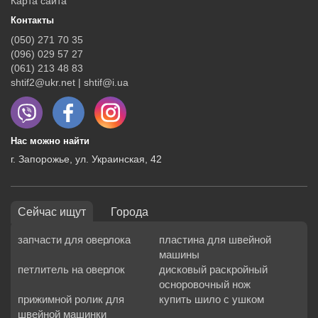
Карта сайта
Контакты
(050) 271 70 35
(096) 029 57 27
(061) 213 48 83
shtif2@ukr.net | shtif@i.ua
Нас можно найти
г. Запорожье, ул. Украинская, 42
Сейчас ищут
Города
запчасти для оверлока
пластина для швейной
машины
петлитель на оверлок
дисковый раскройный
осноровочный нож
прижимной ролик для
купить шило с ушком
швейной машинки