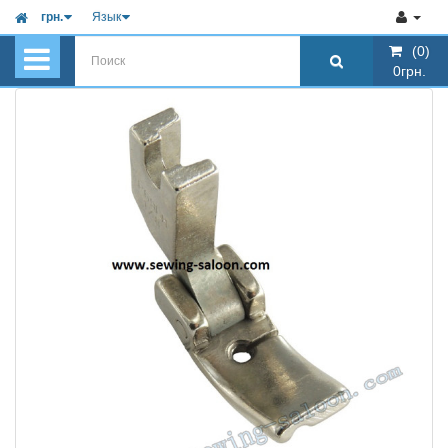
грн.
Язык
(0)
(0)
0грн.
0грн.