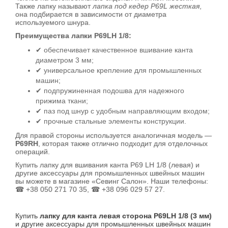
Также лапку называют
лапка под кедер P69L жесткая
,
она подбирается в зависимости от диаметра
используемого шнура.
Преимущества лапки P69LH 1/8:
✔ обеспечивает качественное вшивание канта
диаметром 3 мм;
✔ универсальное крепление для промышленных
машин;
✔ подпружиненная подошва для надежного
прижима ткани;
✔ паз под шнур с удобным направляющим входом;
✔ прочные стальные элементы конструкции.
Для правой стороны используется аналогичная модель —
P69RH
, которая также отлично подходит для отделочных
операций.
Купить лапку для вшивания канта P69 LH 1/8 (левая) и
другие аксессуары для промышленных швейных машин
вы можете в магазине «Севинг Салон». Наши телефоны:
☎ +38 050 271 70 35, ☎ +38 096 029 57 27.
Купить
лапку для канта левая сторона P69LH 1/8 (3 мм)
и другие аксессуары для промышленных швейных машин