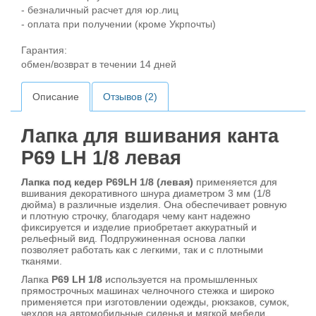
- безналичный расчет для юр.лиц
- оплата при получении (кроме Укрпочты)
Гарантия:
обмен/возврат в течении 14 дней
Описание
Отзывов (2)
Лапка для вшивания канта
P69 LH 1/8 левая
Лапка под кедер P69LH 1/8 (левая)
применяется для
вшивания декоративного шнура диаметром 3 мм (1/8
дюйма) в различные изделия. Она обеспечивает ровную
и плотную строчку, благодаря чему кант надежно
фиксируется и изделие приобретает аккуратный и
рельефный вид. Подпружиненная основа лапки
позволяет работать как с легкими, так и с плотными
тканями.
Лапка
P69 LH 1/8
используется на промышленных
прямострочных машинах челночного стежка и широко
применяется при изготовлении одежды, рюкзаков, сумок,
чехлов на автомобильные сиденья и мягкой мебели.