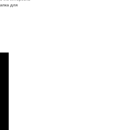
апка для