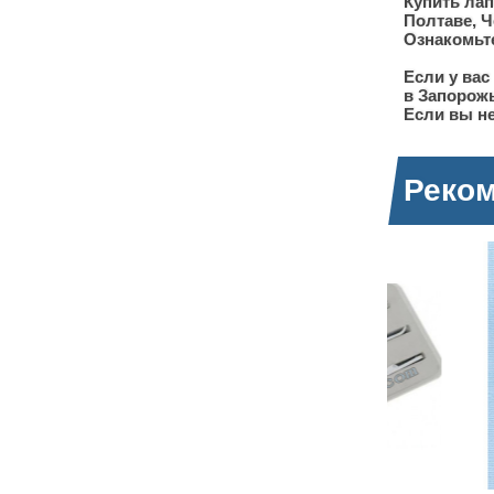
Купить лап
Полтаве, Ч
Ознакомьте
Если у вас
в Запорож
Если вы не
Реко