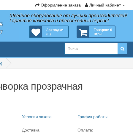
Оформление заказа
Личный кабинет
Швейное оборудование от лучших производителей!
Гарантия качества и превосходный сервис!
35
Закладки
Товаров: 0
27
(0)
0грн.
5)
чворка прозрачная
Условия заказа
График работы
Доставка
Оплата: