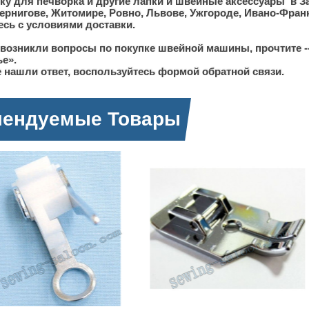
ку для печворка и другие лапки и швейные аксессуары в За
ернигове, Житомире, Ровно, Львове, Ужгороде, Ивано-Фран
сь с условиями доставки.
 возникли вопросы по покупке швейной машины, прочтите -
ье».
 нашли ответ, воспользуйтесь формой обратной связи.
мендуемые Товары