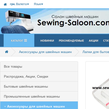
грн.
Валюта
Язык
Каталог
Новинки
Рекомендуемые
Акции
Ста
Аксессуары для швейных машин
Лапки для быто
Все товары
Распродажа, Акции, Скидки
Бытовые швейные машины
Промышленные швейные машины
Аксессуары для швейных машин