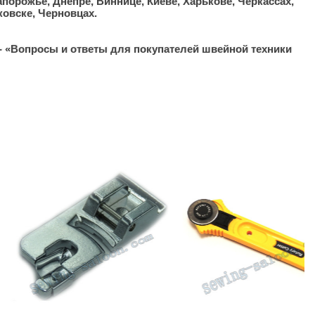
порожье, Днепре, Виннице, Киеве, Харькове, Черкассах,
ковске, Черновцах.
- «Вопросы и ответы для покупателей швейной техники