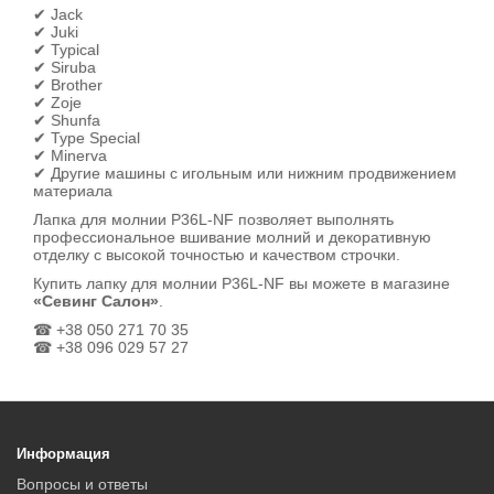
✔ Jack
✔ Juki
✔ Typical
✔ Siruba
✔ Brother
✔ Zoje
✔ Shunfa
✔ Type Special
✔ Minerva
✔ Другие машины с игольным или нижним продвижением
материала
Лапка для молнии P36L-NF позволяет выполнять
профессиональное вшивание молний и декоративную
отделку с высокой точностью и качеством строчки.
Купить лапку для молнии P36L-NF вы можете в магазине
«Севинг Салон»
.
☎ +38 050 271 70 35
☎ +38 096 029 57 27
Информация
Вопросы и ответы