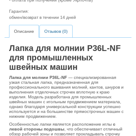
- оплата при получении (кроме Укрпочты)
Гарантия:
обмен/возврат в течении 14 дней
Описание
Отзывов (0)
Лапка для молнии P36L-NF
для промышленных
швейных машин
Лапка для молнии P36L-NF
— специализированная
узкая стальная лапка, предназначенная для
профессионального вшивания молний, кантов, шнуров и
выполнения отделочных строчек вплотную к краю
изделия. Модель разработана для промышленных
швейных машин с игольным продвижением материала,
однако благодаря универсальной конструкции успешно
используется и на большинстве прямострочных машин с
нижним продвижением.
Особенностью лапки является расположение иглы
с
левой стороны подошвы
, что обеспечивает отличный
обзор рабочей зоны и позволяет прокладывать строчку