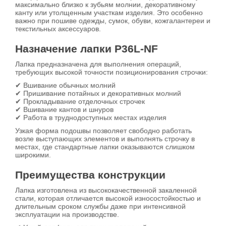
максимально близко к зубьям молнии, декоративному
канту или утолщенным участкам изделия. Это особенно
важно при пошиве одежды, сумок, обуви, кожгалантереи и
текстильных аксессуаров.
Назначение лапки P36L-NF
Лапка предназначена для выполнения операций,
требующих высокой точности позиционирования строчки:
✔ Вшивание обычных молний
✔ Пришивание потайных и декоративных молний
✔ Прокладывание отделочных строчек
✔ Вшивание кантов и шнуров
✔ Работа в труднодоступных местах изделия
Узкая форма подошвы позволяет свободно работать
возле выступающих элементов и выполнять строчку в
местах, где стандартные лапки оказываются слишком
широкими.
Преимущества конструкции
Лапка изготовлена из высококачественной закаленной
стали, которая отличается высокой износостойкостью и
длительным сроком службы даже при интенсивной
эксплуатации на производстве.