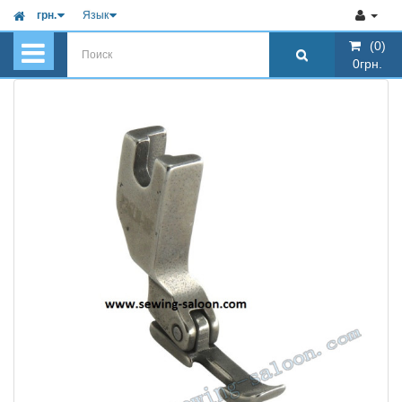
грн.
Язык
(0)
(0)
0грн.
0грн.