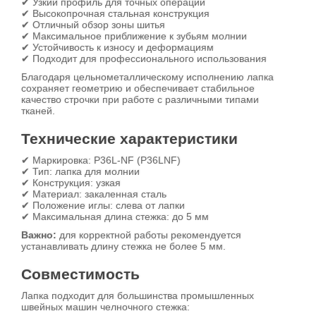
✔ Узкий профиль для точных операций
✔ Высокопрочная стальная конструкция
✔ Отличный обзор зоны шитья
✔ Максимальное приближение к зубьям молнии
✔ Устойчивость к износу и деформациям
✔ Подходит для профессионального использования
Благодаря цельнометаллическому исполнению лапка
сохраняет геометрию и обеспечивает стабильное
качество строчки при работе с различными типами
тканей.
Технические характеристики
✔ Маркировка: P36L-NF (P36LNF)
✔ Тип: лапка для молнии
✔ Конструкция: узкая
✔ Материал: закаленная сталь
✔ Положение иглы: слева от лапки
✔ Максимальная длина стежка: до 5 мм
Важно:
для корректной работы рекомендуется
устанавливать длину стежка не более 5 мм.
Совместимость
Лапка подходит для большинства промышленных
швейных машин челночного стежка: