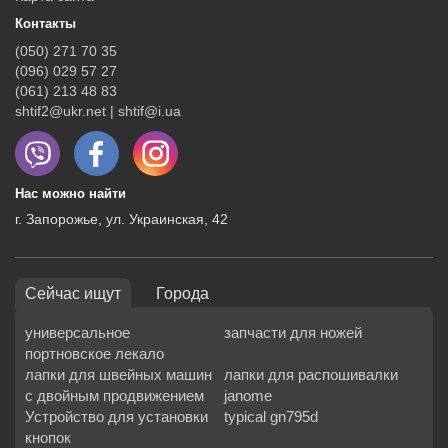
Контакты
(050) 271 70 35
(096) 029 57 27
(061) 213 48 83
shtif2@ukr.net | shtif@i.ua
Нас можно найти
г. Запорожье, ул. Украинская, 42
Сейчас ищут
Города
универсальное
запчасти для ножей
портновское лекало
лапки для швейных машин
лапки для распошивалки
с двойным продвижением
janome
Устройство для установки
typical gn795d
кнопок