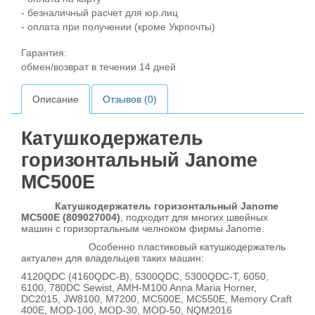
- безналичный расчет для юр.лиц
- оплата при получении (кроме Укрпочты)
Гарантия:
обмен/возврат в течении 14 дней
Описание
Отзывов (0)
Катушкодержатель
горизонтальный Janome
MC500E
Катушкодержатель горизонтальный Janome
MC500E (809027004)
, подходит для многих швейных
машин с горизортальным челноком фирмы Janome.
Особенно пластиковый катушкодержатель
актуален для владельцев таких машин:
4120QDC (4160QDC-B), 5300QDC, 5300QDC-T, 6050,
6100, 780DC Sewist, AMH-M100 Anna Maria Horner,
DC2015, JW8100, M7200, MC500E, MC550E, Memory Craft
400E, MOD-100, MOD-30, MOD-50, NQM2016