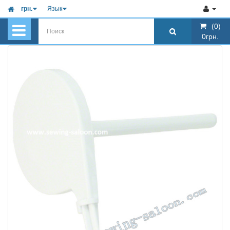
грн.
Язык
(0)
(0)
0грн.
0грн.