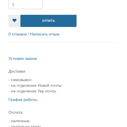
КУПИТЬ
0 отзывов
/
Написать отзыв
Условия заказа
Доставка
- самовывоз
- на отделение Новой почты
- на отделение Укр почты
График работы
Оплата:
- наличные
- оплата на карту