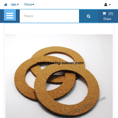
грн.
Язык
(0)
(0)
0грн.
0грн.