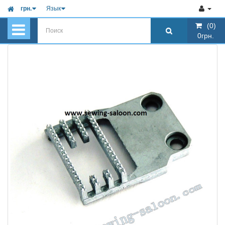
грн.
Язык
(0)
(0)
0грн.
0грн.