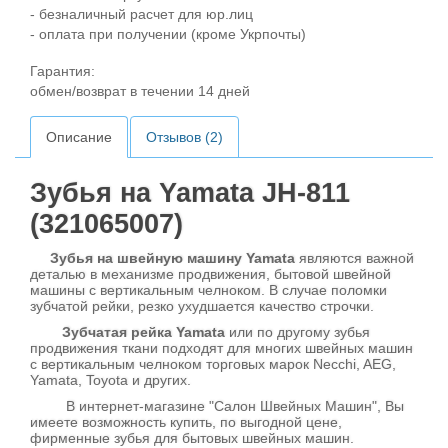
- безналичный расчет для юр.лиц
- оплата при получении (кроме Укрпочты)
Гарантия:
обмен/возврат в течении 14 дней
Описание
Отзывов (2)
Зубья на Yamata JH-811
(321065007)
Зубья на швейную машину Yamata
являются важной
деталью в механизме продвижения, бытовой швейной
машины с вертикальным челноком. В случае поломки
зубчатой рейки, резко ухудшается качество строчки.
Зубчатая рейка Yamata
или по другому зубья
продвижения ткани подходят для многих швейных машин
с вертикальным челноком торговых марок Necchi, AEG,
Yamata, Toyota и других.
В интернет-магазине "Салон Швейных Машин", Вы
имеете возможность купить, по выгодной цене,
фирменные зубья для бытовых швейных машин.