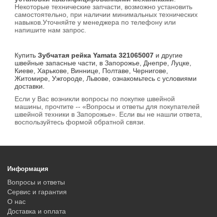
Некоторые технические запчасти, возможно установить
самостоятельно, при наличии минимальных технических
навыков.Уточняйте у менеджера по телефону или
напишите нам запрос.
Купить
Зубчатая рейка Yamata 321065007
и другие
швейные запасные части, в Запорожье, Днепре, Луцке,
Киеве, Харькове, Виннице, Полтаве, Чернигове,
Житомире, Ужгороде, Львове, ознакомьтесь с условиями
доставки.
Если у Вас возникли вопросы по покупке швейной
машины, прочтите -- «Вопросы и ответы для покупателей
швейной техники в Запорожье». Если вы не нашли ответа,
воспользуйтесь формой обратной связи.
Информация
Вопросы и ответы
Сервис и гарантия
О нас
Доставка и оплата