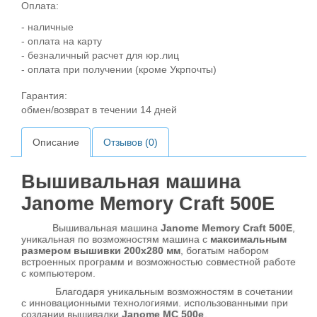
Оплата:
- наличные
- оплата на карту
- безналичный расчет для юр.лиц
- оплата при получении (кроме Укрпочты)
Гарантия:
обмен/возврат в течении 14 дней
Описание
Отзывов (0)
Вышивальная машина
Janome Memory Craft 500E
Вышивальная машина
Janome Memory Craft 500E
,
уникальная по возможностям машина с
максимальным
размером вышивки 200х280 мм
, богатым набором
встроенных программ и возможностью совместной работе
с компьютером.
Благодаря уникальным возможностям в сочетании
с инновационными технологиями. использованными при
создании вышивалки
Janome MC 500e
,