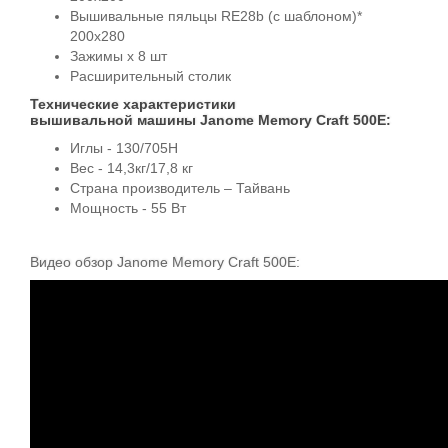
Вышивальные пяльцы RE28b (с шаблоном)*
200х280
Зажимы х 8 шт
Расширительный столик
Технические характеристики
вышивальной машины Janome Memory Craft 500E:
Иглы - 130/705Н
Вес - 14,3кг/17,8 кг
Страна производитель – Тайвань
Мощность - 55 Вт
Видео обзор Janome Memory Craft 500E: