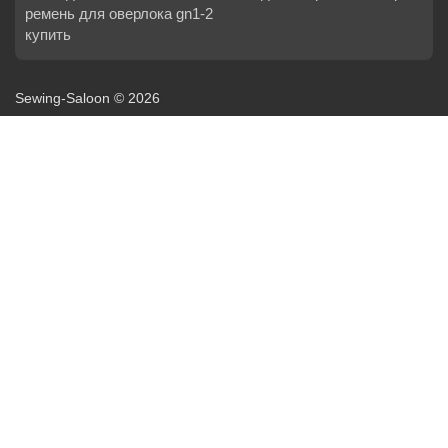
ремень для оверлока gn1-2
купить
Sewing-Saloon © 2026