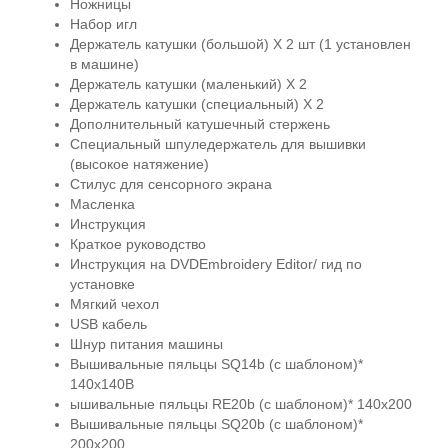
Ножницы
Набор игл
Держатель катушки (большой) Х 2 шт (1 установлен
в машине)
Держатель катушки (маленький) Х 2
Держатель катушки (специальный) Х 2
Дополнительный катушечный стержень
Специальный шпуледержатель для вышивки
(высокое натяжение)
Стилус для сенсорного экрана
Масленка
Инструкция
Краткое руководство
Инструкция на DVDEmbroidery Editor/ гид по
установке
Мягкий чехол
USB кабель
Шнур питания машины
Вышивальные пяльцы SQ14b (с шаблоном)*
140х140В
ышивальные пяльцы RE20b (с шаблоном)* 140х200
Вышивальные пяльцы SQ20b (с шаблоном)*
200х200