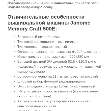
сбалансированной ценой, и
качеством
, принесли этой
модели заслуженную славу.
Отличительные особенности
вышивальной машины Janome
Memory Craft 500E:
Встроенный нитеобрезчик
Тип швейной машинки – вышивальная
Тип челнока - горизонтальный
Основное назначение - вышивка любой сложности
Максимальное поле вышивки – 200х280 мм
Большой цветной ЖК дисплей 62,8 x 110,9 мм с
подсветкой и возможностью управления машинкой
прямо на экране
Встроенное меню на 11 языках, включая русский
Широкий выбор функций редактирования
Экстра-подъем лапки до 13 мм (максимальный
)Регулируемая скорость вышивки (максимальная
скорость 860 ст/мин)
Автоматический регулятор натяжения нити с
сенсором верхней нити