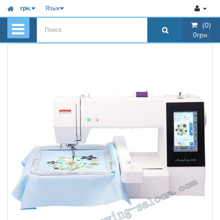
грн.
Язык
(0)
(0)
0грн.
0грн.