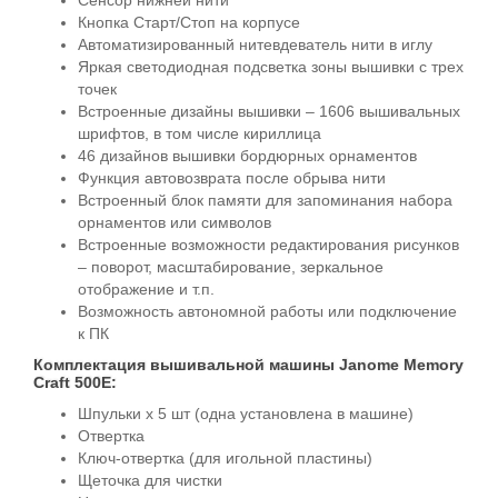
Сенсор нижней нити
Кнопка Старт/Стоп на корпусе
Автоматизированный нитевдеватель нити в иглу
Яркая светодиодная подсветка зоны вышивки с трех
точек
Встроенные дизайны вышивки – 1606 вышивальных
шрифтов, в том числе кириллица
46 дизайнов вышивки бордюрных орнаментов
Функция автовозврата после обрыва нити
Встроенный блок памяти для запоминания набора
орнаментов или символов
Встроенные возможности редактирования рисунков
– поворот, масштабирование, зеркальное
отображение и т.п.
Возможность автономной работы или подключение
к ПК
Комплектация вышивальной машины Janome Memory
Craft 500E:
Шпульки х 5 шт (одна установлена в машине)
Отвертка
Ключ-отвертка (для игольной пластины)
Щеточка для чистки