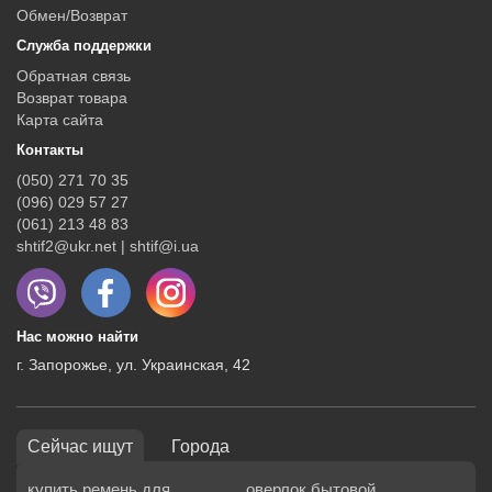
Обмен/Возврат
Служба поддержки
Обратная связь
Возврат товара
Карта сайта
Контакты
(050) 271 70 35
(096) 029 57 27
(061) 213 48 83
shtif2@ukr.net | shtif@i.ua
Нас можно найти
г. Запорожье, ул. Украинская, 42
Сейчас ищут
Города
купить ремень для
оверлок бытовой