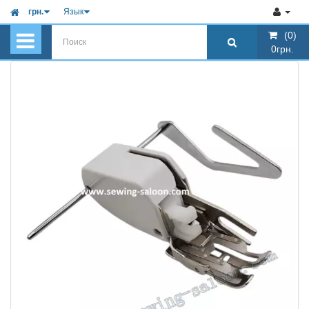
грн.
Язык
(0)
(0)
0грн.
0грн.