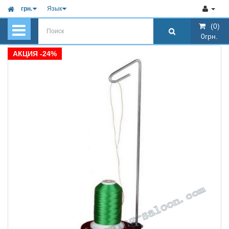
грн.
Язык
(0)
(0)
0грн.
0грн.
АКЦИЯ -24%