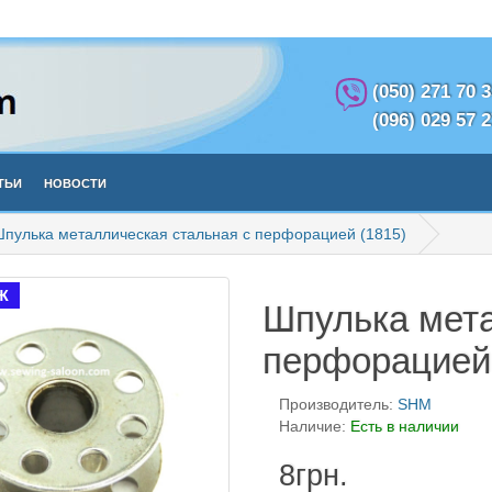
(050) 271 70 
(096) 029 57 
тьи
Новости
пулька металлическая стальная с перфорацией (1815)
Ж
Шпулька мета
перфорацией 
Производитель:
SHM
Наличие:
Есть в наличии
8грн.