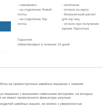
- самовывоз
- наличные
- на отделение Новой
- оплата на карту
почты
- безналичный расчет
- на отделение Укр
для юр.лиц
почты
- оплата при получении
(кроме Укрпочты)
Гарантия:
обмен/возврат в течении 14 дней
работы на прямострочных швейных машинах с нижним
ых машинах с внешними навесными моторами, на которых
и не имеет проволочного фиксатора шпульки.
моделей швейных машин, ее можно с уверенностью