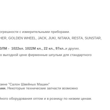
 погрешности с измерительными приборами.
ER, GOLDEN WHEEL, JACK, JUKI, NITAKA, RESTA, SUNSTAR,
ЛМ - 1022кл. 1022М кл., 22 кл., 97кл..
и других.
по выгодной цене фирменные шпульки для стандартного
азине "Салон Швейных Машин"
ами.
Некоторые технические запчасти возможно
ого оборудования оптом и в розницу по низким ценам.