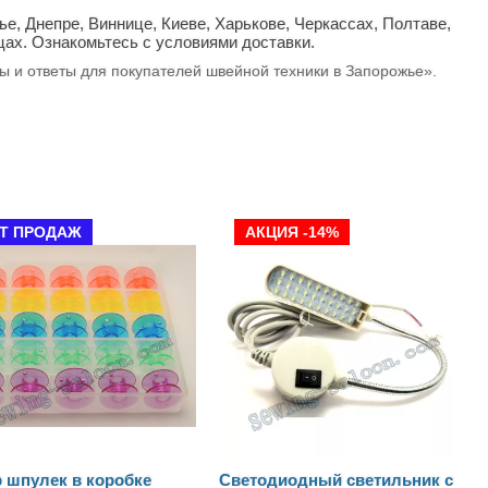
, Днепре, Виннице, Киеве, Харькове, Черкассах, Полтаве,
цах. Ознакомьтесь с условиями доставки.
сы и ответы для покупателей швейной техники в Запорожье».
АКЦИЯ -14%
Светодиодный светильник с
Ножницы Цапельки золот