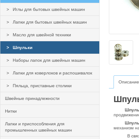
Иглы для бытовых швейных машин
Лапки для бытовых швейных машин
Масло для швейной техники
Шпульки
Наборы лапок для швейных машин
Лапки для коверлоков и распошивалок
Описание
Пяльца, приставные столики
Шпуль
Швейные принадлежности
Шпуль
Нитки
продвижени
Шпуль
Лапки и приспособления для
механизм на
промышленных швейных машин
В связи с 