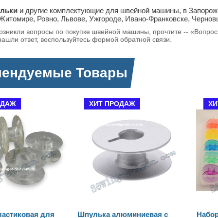
льки
и другие комплектующие для швейной машины, в Запорожье
 Житомире, Ровно, Львове, Ужгороде, Ивано-Франковске, Чернов
возникли вопросы по покупке швейной машины, прочтите -- «Вопро
нашли ответ, воспользуйтесь формой обратной связи.
мендуемые Товары
ИТ ПРОДАЖ
ХИТ ПРОДАЖ
ька алюминиевая с
Набор шпулек в коробке