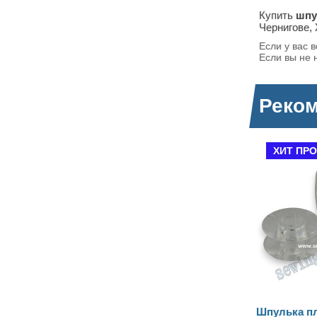
Купить
шпу
Чернигове,
Если у вас 
Если вы не 
Реко
ХИТ ПРОДАЖ
Х
Шпулька пластиковая для
Шпул