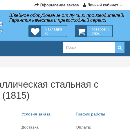
Оформление заказа
Личный кабинет
Швейное оборудование от лучших производителей!
Гарантия качества и превосходный сервис!
35
Закладки
Товаров: 0
27
(0)
0грн.
ллическая стальная с
(1815)
Условия заказа
График работы
Доставка
Оплата: