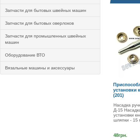
Запчасти для бытовых швейных машин
Запчасти для бытовых оверлоков
Запчасти для промышленных швейных
машин
Оборудование ВТО
Вязальные машины и аксессуары
Приспособление для
установки кнопки Капа D-15
(201)
Насадка ручная под кнопку Капа
Д-15 Насадка ручная для
установки кнопки капа, диаметр
шляпки - 15 мм..
48грн.