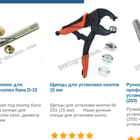
Щипцы для установки кнопок
Ручной инструмент для
15 мм
профессиональной
установки кнопок Капа D
(203)
Щипцы для установки кнопок №
Ручной инструмент для
201 (15 мм) Наши ручные
установки кнопок Капа D-12
клещи для установки кнопо..
(203) ✔ Ручной инструмент
установки кнопки..