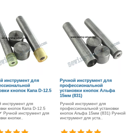
Ручной инструмент для
Ручной инструмент
профессиональной
профессионально
-12.5
установки кнопок Альфа
установки кнопок
15мм (831)
12.5мм (633)
Ручной инструмент для
Ручной инструмент д
.5
профессиональной установки
установки кнопок Ал
 для
кнопок Альфа 15мм (831) Ручной
(633) Ручной инстру
инструмент для уста..
предназначен для пр