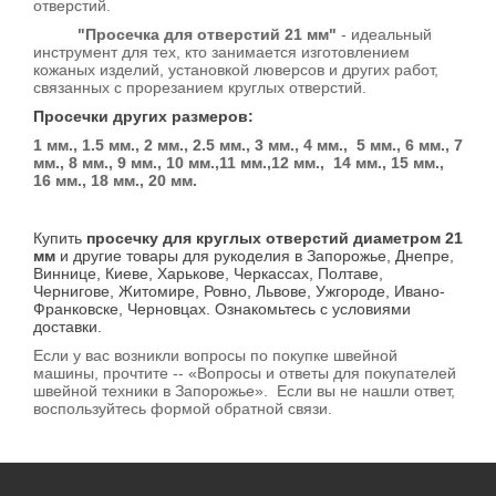
отверстий.
"Просечка для отверстий 21 мм"
- идеальный
инструмент для тех, кто занимается изготовлением
кожаных изделий, установкой люверсов и других работ,
связанных с прорезанием круглых отверстий.
Просечки других размеров:
1 мм., 1.5 мм., 2 мм., 2.5 мм., 3 мм., 4 мм., 5 мм., 6 мм., 7
мм., 8 мм., 9 мм., 10 мм.,11 мм.,12 мм., 14 мм., 15 мм.,
16 мм., 18 мм., 20 мм.
Купить
просечку для круглых отверстий диаметром 21
мм
и другие товары для рукоделия в Запорожье, Днепре,
Виннице, Киеве, Харькове, Черкассах, Полтаве,
Чернигове, Житомире, Ровно, Львове, Ужгороде, Ивано-
Франковске, Черновцах. Ознакомьтесь с условиями
доставки.
Если у вас возникли вопросы по покупке швейной
машины, прочтите -- «Вопросы и ответы для покупателей
швейной техники в Запорожье». Если вы не нашли ответ,
воспользуйтесь формой обратной связи.