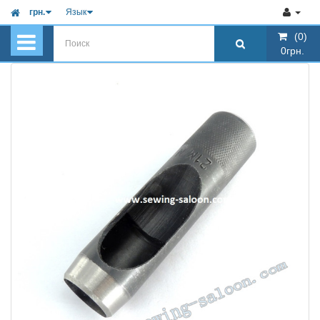
грн.
Язык
(0)
(0)
0грн.
0грн.