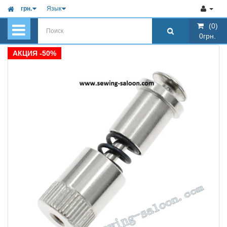
грн.
Язык
(0)
(0)
0грн.
0грн.
АКЦИЯ -50%