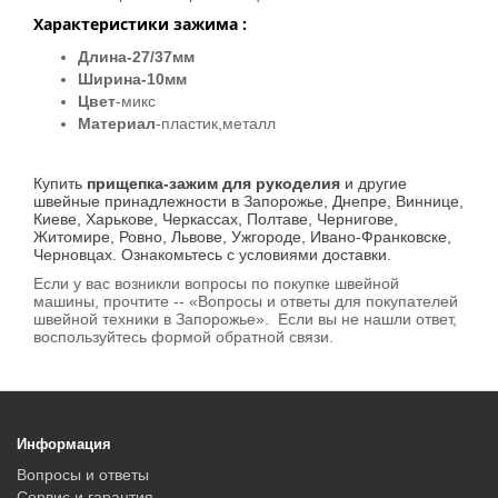
Характеристики зажима :
Длина-27/37мм
Ширина-10мм
Цвет
-микс
Материал
-пластик,металл
Купить
прищепка-зажим для рукоделия
и другие
швейные принадлежности в Запорожье, Днепре, Виннице,
Киеве, Харькове, Черкассах, Полтаве, Чернигове,
Житомире, Ровно, Львове, Ужгороде, Ивано-Франковске,
Черновцах. Ознакомьтесь с условиями доставки.
Если у вас возникли вопросы по покупке швейной
машины, прочтите -- «Вопросы и ответы для покупателей
швейной техники в Запорожье». Если вы не нашли ответ,
воспользуйтесь формой обратной связи.
Информация
Вопросы и ответы
Сервис и гарантия