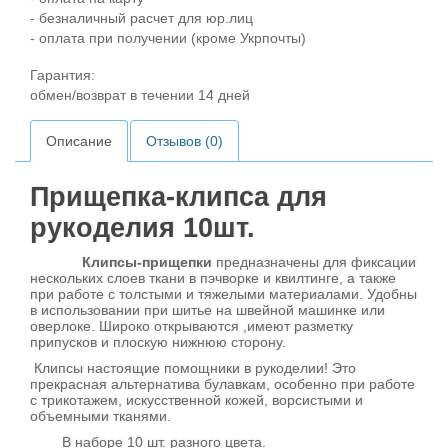
- безналичный расчет для юр.лиц
- оплата при получении (кроме Укрпочты)
Гарантия:
обмен/возврат в течении 14 дней
Описание
Отзывов (0)
Прищепка-клипса для
рукоделия 10шт.
Клипсы-прищепки
предназначены для фиксации
нескольких слоев ткани в пэчворке и квилтинге, а также
при работе с толстыми и тяжелыми материалами. Удобны
в использовании при шитье на швейной машинке или
оверлоке. Широко открываются ,имеют разметку
припусков и плоскую нижнюю сторону.
Клипсы настоящие помощники в рукоделии! Это
прекрасная альтернатива булавкам, особенно при работе
с трикотажем, искусственной кожей, ворсистыми и
объемными тканями.
В наборе 10 шт. разного цвета.