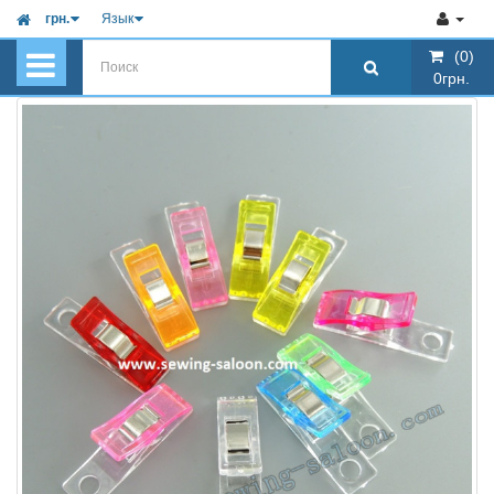
грн.
Язык
(0)
(0)
0грн.
0грн.