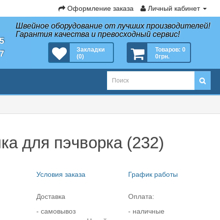
Оформление заказа
Личный кабинет
Швейное оборудование от лучших производителей!
Гарантия качества и превосходный сервис!
35
Закладки
Товаров: 0
27
(0)
0грн.
ка для пэчворка (232)
Условия заказа
График работы
Доставка
Оплата:
- самовывоз
- наличные