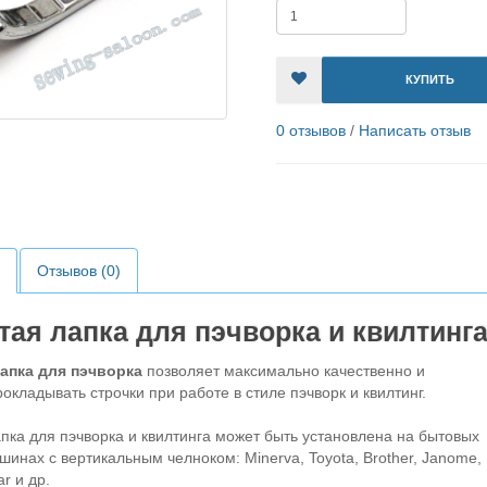
КУПИТЬ
0 отзывов
/
Написать отзыв
Отзывов (0)
ая лапка для пэчворка и квилтинг
апка для пэчворка
позволяет максимально качественно и
рокладывать строчки при работе в стиле пэчворк и квилтинг.
пка для пэчворка и квилтинга может быть установлена на бытовых
инах с вертикальным челноком: Minerva, Toyota, Brother, Janome,
ar и др.