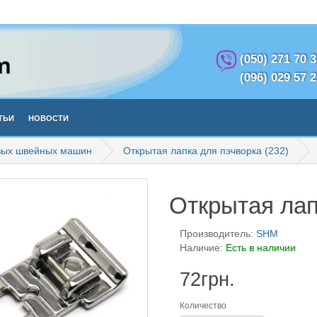
(050) 271 70 
(096) 029 57 
тьи
Новости
вых швейных машин
Открытая лапка для пэчворка (232)
Открытая лап
Производитель:
SHM
Наличие:
Есть в наличии
72грн.
Количество