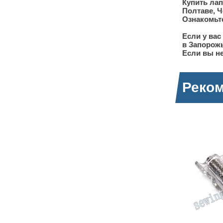
Купить лап
Полтаве, Ч
Ознакомьте
Если у вас
в Запорож
Если вы не
Реко