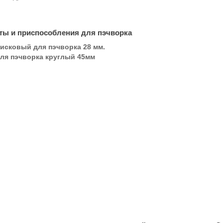
ты и приспособления для пэчворка
исковый для пэчворка 28 мм.
ля пэчворка круглый 45мм