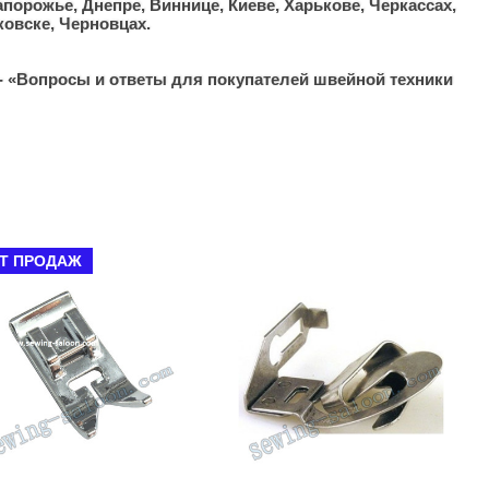
порожье, Днепре, Виннице, Киеве, Харькове, Черкассах,
ковске, Черновцах.
- «Вопросы и ответы для покупателей швейной техники