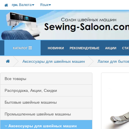
грн.
Валюта
Язык
Каталог
Новинки
Рекомендуемые
Акции
Ста
Аксессуары для швейных машин
Лапки для быто
Все товары
Распродажа, Акции, Скидки
Бытовые швейные машины
Промышленные швейные машины
Аксессуары для швейных машин