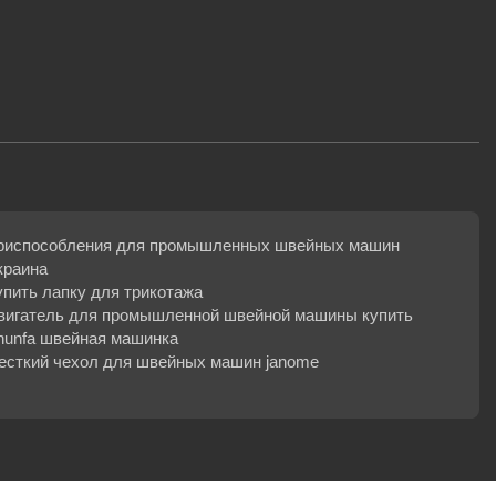
риспособления для промышленных швейных машин
краина
упить лапку для трикотажа
вигатель для промышленной швейной машины купить
hunfa швейная машинка
есткий чехол для швейных машин janome