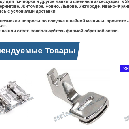
ку для пэчворка и другие лапки и швейные аксессуары в За
ернигове, Житомире, Ровно, Львове, Ужгороде, Ивано-Фран
сь с условиями доставки.
 возникли вопросы по покупке швейной машины, прочтите -
ье».
 нашли ответ, воспользуйтесь формой обратной связи.
мендуемые Товары
ХИТ ПРОДАЖ