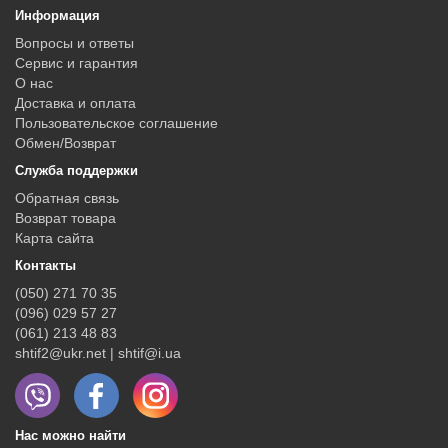
Информация
Вопросы и ответы
Сервис и гарантия
О нас
Доставка и оплата
Пользовательское соглашение
Обмен/Возврат
Служба поддержки
Обратная связь
Возврат товара
Карта сайта
Контакты
(050) 271 70 35
(096) 029 57 27
(061) 213 48 83
shtif2@ukr.net | shtif@i.ua
Нас можно найти