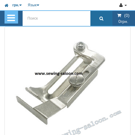
грн.
Язык
(0)
(0)
0грн.
0грн.