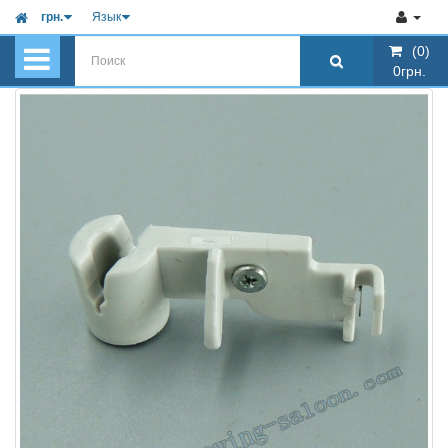
грн.
Язык
(0)
(0)
0грн.
0грн.