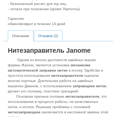
- безналичный расчет для юр.лиц
- оплата при получении (кроме Укрпочты)
Гарантия:
обмен/возврат в течении 14 дней
Описание
Отзывов (2)
Нитезаправитель Janome
Одним из многих достоинств швейных машин
фирмы Жаном, является установка
механизма
автоматической заправки нитки
в иголку. Удобство и
простота использования
нитезаправителя
оценили
многие портные. Длительная работа на швейных
машинах Джаном, с использованием
заправщика нитки
,
делает его поломку, поистине трагедией.
Основная причина поломки
ниткозаправителя
, это
использование в процессе работы, не качественных
ниток, и иголок. Решение проблемы с поломкой
ниткозаправщика
заключается в несложной замене этой