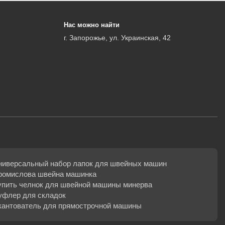
Нас можно найти
г. Запорожье, ул. Украинская, 42
ниверсальный набор лапок для швейных машин
ромислова швейна машинка
упить челнок для швейной машины минерва
уфлер для складок
кантователь для прямострочной машины