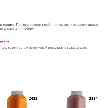
х машин
. Прекрасно ведет себя при высокой скорости шитья,
тельность и глубину.
цвета.
о, долговечность и эстетичный результат в каждом шве.