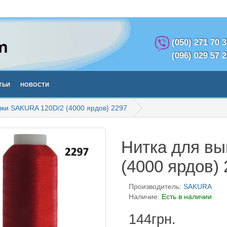
(050) 271 70 
(096) 029 57 
тьи
Новости
вки SAKURA 120D/2 (4000 ярдов) 2297
Нитка для в
(4000 ярдов)
Производитель:
SAKURA
Наличие:
Есть в наличии
144грн.