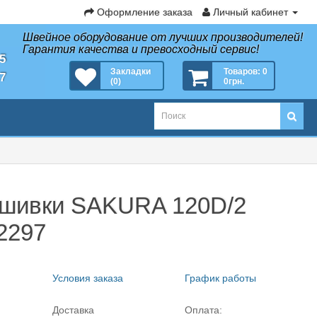
Оформление заказа
Личный кабинет
Швейное оборудование от лучших производителей!
Гарантия качества и превосходный сервис!
35
Закладки
Товаров: 0
27
(0)
0грн.
ышивки SAKURA 120D/2
 2297
Условия заказа
График работы
Доставка
Оплата: