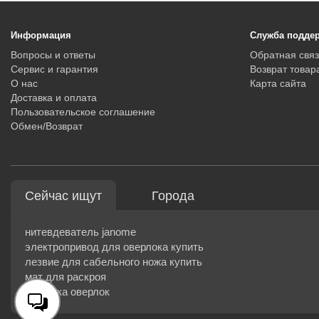
Информация
Служба подде
Вопросы и ответы
Обратная связ
Сервис и гарантия
Возврат товар
О нас
Карта сайта
Доставка и оплата
Пользовательское соглашение
Обмен/Возврат
Сейчас ищут
Города
нитевдеватель janome
электропривод для оверлока купить
лезвие для сабельного ножа купить
мат для раскроя
шпулька оверлок