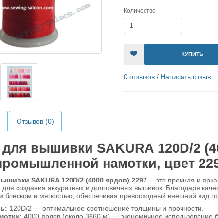
Количество
КУПИТЬ
0 отзывов
/
Написать отзыв
Отзывов (0)
 для вышивки SAKURA 120D/2 (40
промышленной намотки, цвет 229
вышивки SAKURA 120D/2 (4000 ярдов) 2297
— это прочная и ярк
для создания аккуратных и долговечных вышивок. Благодаря качес
блеском и мягкостью, обеспечивая превосходный внешний вид гот
ь:
120D/2 — оптимальное соотношение толщины и прочности.
мотки:
4000 ярдов (около 3660 м) — экономичное использование б