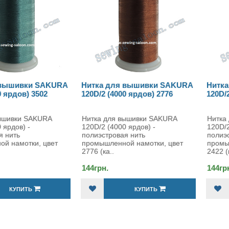
RA
Нитка для вышивки SAKURA
Нитка для вышивки 
120D/2 (4000 ярдов) 2776
120D/2 (4000 ярдов) 24
Нитка для вышивки SAKURA
Нитка для вышивки SAK
120D/2 (4000 ярдов) -
120D/2 (4000 ярдов) -
полиэстровая нить
полиэстровая нить
промышленной намотки, цвет
промышленной намотки,
2776 (ка..
2422 (ка..
144грн.
144грн.
КУПИТЬ
КУПИТЬ