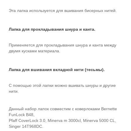
Эта лапка используется для вшивания бисерных нитей.
Лапка для прокладывания шнура и канта.
Применяется для прокладывания шнура и канта между
двумя кусками материала.
Лапка для вшивания вкладной нити (тесьмы).
С помощью этой лапки можно вшивать шнуры и другие
нити.
Данный набор лапок совместим с коверлоками Bernette
FunLock B48,
Pfaff CoverLock 3.0, Minerva m 3000cl, Minerva 5000 CL,
Singer 14T968DC.