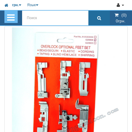
грн.
Язык
(0)
(0)
0грн.
0грн.