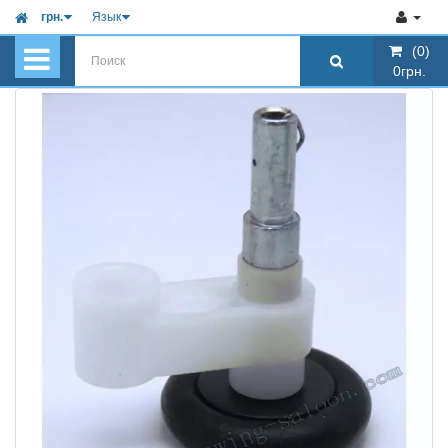
грн.
Язык
(0)
(0)
0грн.
0грн.