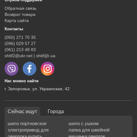
Обратная связь
Возврат товара
Карта сайта
Контакты
(050) 271 70 35
(096) 029 57 27
(061) 213 48 83
shtif2@ukr.net | shtif@i.ua
Нас можно найти
г. Запорожье, ул. Украинская, 42
Сейчас ищут
Города
шило портновское
шило с ушком
электропривод для
лапка для швейной
оверлока купить
машинки оверлок