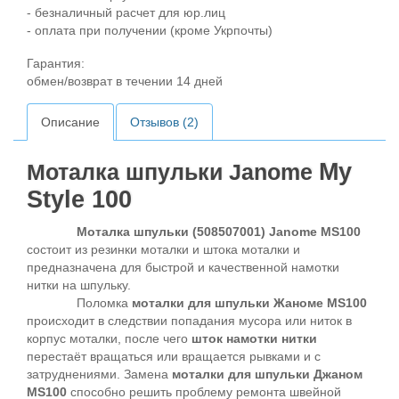
- безналичный расчет для юр.лиц
- оплата при получении (кроме Укрпочты)
Гарантия:
обмен/возврат в течении 14 дней
Описание
Отзывов (2)
My
Моталка шпульки Janome
Style 100
Моталка шпульки (508507001) Janome MS100
состоит из резинки моталки и штока моталки и
предназначена для быстрой и качественной намотки
нитки на шпульку.
Поломка
мота
лки для шпульки Жаноме MS100
происходит в следствии попадания мусора или ниток в
корпус моталки, после чего
шток намотки нитки
перестаёт вращаться или вращается рывками и с
затруднениями. Замена
моталки для шпульки Джаном
MS100
способно решить проблему ремонта швейной