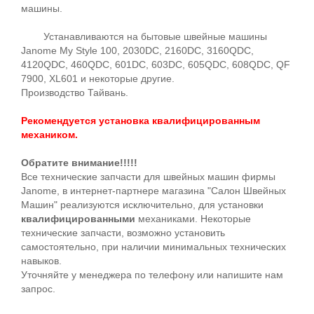
машины.
Устанавливаются на бытовые швейные машины
Janome My Style 100, 2030DC, 2160DC, 3160QDC,
4120QDC, 460QDC, 601DC, 603DC, 605QDC, 608QDC, QF
7900, XL601 и некоторые другие.
Производство Тайвань.
Рекомендуется установка квалифицированным
механиком.
Обратите внимание!!!!!
Все технические запчасти для швейных машин фирмы
Janome, в интернет-партнере магазина "Салон Швейных
Машин" реализуются исключительно, для установки
квалифицированными
механиками. Некоторые
технические запчасти, возможно установить
самостоятельно, при наличии минимальных технических
навыков.
Уточняйте у менеджера по телефону или напишите нам
запрос.