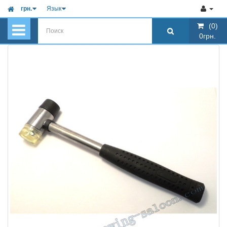
грн.
Язык
(0)
(0)
0грн.
0грн.