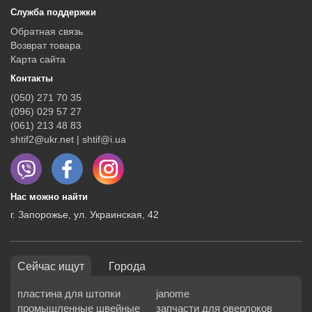
Служба поддержки
Обратная связь
Возврат товара
Карта сайта
Контакты
(050) 271 70 35
(096) 029 57 27
(061) 213 48 83
shtif2@ukr.net | shtif@i.ua
Нас можно найти
г. Запорожье, ул. Украинская, 42
Сейчас ищут
Города
пластина для штопки
janome
промышленные швейные
запчасти для оверлоков