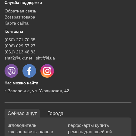
Служба поддержки
Обратная связь
Возврат товара
Карта сайта
Контакты
(050) 271 70 35
(096) 029 57 27
(061) 213 48 83
shtif2@ukr.net | shtif@i.ua
Нас можно найти
г. Запорожье, ул. Украинская, 42
Сейчас ищут
Города
игловодитель
перфокарты купить
как заправить ткань в
ремень для швейной