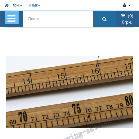
грн.
Язык
(0)
(0)
0грн.
0грн.