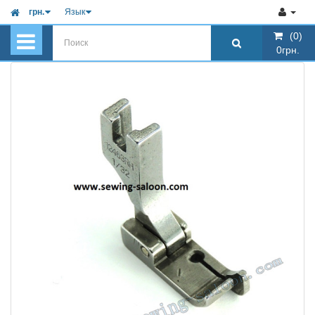
грн.
Язык
(0)
(0)
0грн.
0грн.