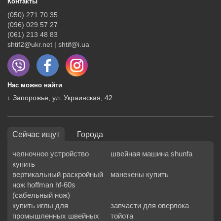
Контакты
(050) 271 70 35
(096) 029 57 27
(061) 213 48 83
shtif2@ukr.net | shtif@i.ua
Нас можно найти
г. Запорожье, ул. Украинская, 42
Сейчас ищут
Города
челночное устройство
швейная машина shunfa
купить
вертикальный раскройный
манекены купить
нож hoffman hf-60s
(сабельный нож)
купить иглы для
запчасти для оверлока
промышленных швейных
тойота