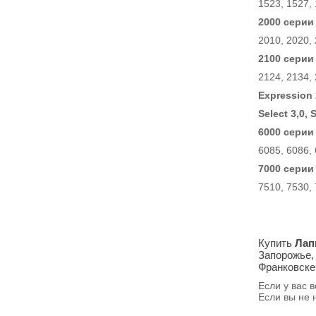
1523, 1527,
2000 серии .
2010, 2020, 
2100 серии .
2124, 2134,
Expression 
Select 3,0, 
6000 серии .
6085, 6086, 
7000 серии .
7510, 7530,
Купить
Лап
Запорожье, 
Франковске
Если у вас 
Если вы не 