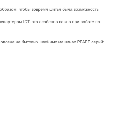
образом, чтобы вовремя шитья была возмлжность
портером IDT, это особенно важно при работе по
новлена на бытовых швейных машинах PFAFF серий: