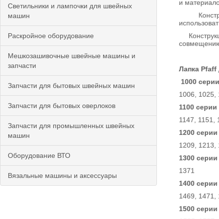
и материал
Светильники и лампочки для швейных
Конструкти
машин
использовать
Раскройное оборудование
Конструкция
совмещению 
Мешкозашивочные швейные машины и
запчасти
Лапка Pfaf
1000 серии .
Запчасти для бытовых швейных машин
1006, 1025, 
Запчасти для бытовых оверлоков
1100 серии 
1147, 1151, 
Запчасти для промышленных швейных
1200 серии .
машин
1209, 1213,
Оборудование ВТО
1300 серии .
1371
Вязальные машины и аксессуары
1400 серии .
1469, 1471,
1500 серии .