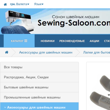
грн.
Валюта
Язык
Каталог
Новинки
Рекомендуемые
Акции
Ста
Аксессуары для швейных машин
Лапки для быто
Все товары
Распродажа, Акции, Скидки
Бытовые швейные машины
Промышленные швейные машины
Аксессуары для швейных машин