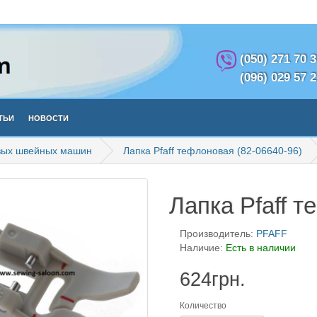
(050) 271 70 
(096) 029 57 
тьи
Новости
вых швейных машин
Лапка Pfaff тефлоновая (82-06640-96)
Лапка Pfaff т
Производитель:
PFAFF
Наличие:
Есть в наличии
624грн.
Количество