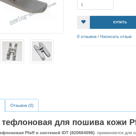
КУПИТЬ
0 отзывов
/
Написать отзыв
Отзывов (0)
 тефлоновая для пошива кожи
Pf
тефлоновая
Pfaff и системой IDT (
820664096
)
применяется для об