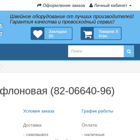
Оформление заказа
Личный кабинет
Швейное оборудование от лучших производителей!
Гарантия качества и превосходный сервис!
35
Закладки
Товаров: 0
27
(0)
0грн.
ефлоновая (82-06640-96)
Условия заказа
График работы
Доставка
Оплата:
- самовывоз
- наличные