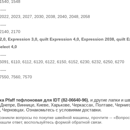
 1540, 1548
....
2022, 2023, 2027, 2030, 2038, 2040, 2048, 2058
....
 2140, 2170
2,0, Expression 3,0, quilt Expression 4,0, Expression 2038, quilt 
Select 4,0
....
6091, 6110, 6112, 6120, 6122, 6150, 6152, 6230, 6232, 6250, 6270
....
 7550, 7560, 7570
ка Pfaff тефлоновая для
IDT (
82-06640-96
)
, и другие лапки и
Днепре, Виннице, Киеве, Харькове, Черкассах, Полтаве, Черниг
, Черновцах. Ознакомьтесь с условиями доставки.
возникли вопросы по покупке швейной машины, прочтите -- «Вопро
нашли ответ, воспользуйтесь формой обратной связи.