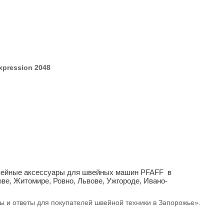
Expression 2048
 швейные аксессуары для швейных машин PFAFF в
ове, Житомире, Ровно, Львове, Ужгороде, Ивано-
сы и ответы для покупателей швейной техники в Запорожье».