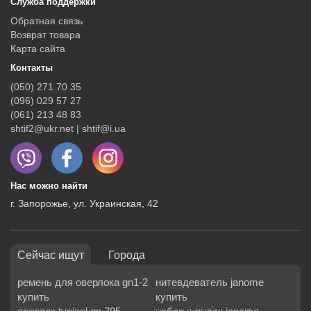
Служба поддержки
Обратная связь
Возврат товара
Карта сайта
Контакты
(050) 271 70 35
(096) 029 57 27
(061) 213 48 83
shtif2@ukr.net | shtif@i.ua
Нас можно найти
г. Запорожье, ул. Украинская, 42
Сейчас ищут
Города
ремень для оверлока gn1-2
нитевдеватель janome
купить
купить