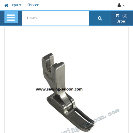
грн.
Язык
(0)
(0)
0грн.
0грн.