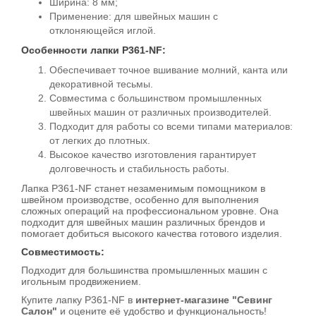
Ширина: 8 мм;
Применение: для швейных машин с
отклоняющейся иглой.
Особенности лапки P361-NF:
Обеспечивает точное вшивание молний, канта или
декоративной тесьмы.
Совместима с большинством промышленных
швейных машин от различных производителей.
Подходит для работы со всеми типами материалов:
от легких до плотных.
Высокое качество изготовления гарантирует
долговечность и стабильность работы.
Лапка P361-NF станет незаменимым помощником в
швейном производстве, особенно для выполнения
сложных операций на профессиональном уровне. Она
подходит для швейных машин различных брендов и
помогает добиться высокого качества готового изделия.
Совместимость:
Подходит для большинства промышленных машин с
игольным продвижением.
Купите лапку P361-NF в
интернет-магазине "Севинг
Салон"
и оцените её удобство и функциональность!