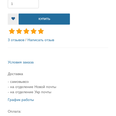
КУПИТЬ
3 отзывов
/
Написать отзыв
Условия заказа
Доставка
- самовывоз
- на отделение Новой почты
- на отделение Укр почты
График работы
Оплата: