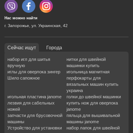
Нас можно найти
г. Запорожье, ул. Украинская, 42
Сейчас ищут
Города
набор игл для шитья
нитки для швейной
вручную
машинки купить
иглы для оверлока зингер
игольница магнитная
Шило сапожное
перфокарты для
вязальных машин купить
украина
игольная пластина janome
голки до швейної машинки
лезвия для сабельных
купить нож для оверлока
ножей
janome
запчасти для брусовочной
пяльца для вышивальной
машины
машины janome
Устройство для установки
набор лапок для швейной