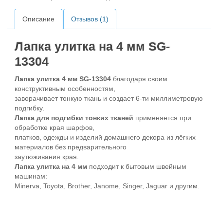
Описание
Отзывов (1)
Лапка улитка на 4 мм SG-
13304
Лапка улитка 4 мм SG-13304
благодаря своим
конструктивным особенностям,
заворачивает тонкую ткань и создает 6-ти миллиметровую
подгибку.
Лапка для подгибки тонких тканей
применяется при
обработке края шарфов,
платков, одежды и изделий домашнего декора из лёгких
материалов без предварительного
заутюживания края.
Лапка улитка на 4 мм
подходит к бытовым швейным
машинам:
Minerva, Toyota, Brother, Janome, Singer, Jaguar и другим.