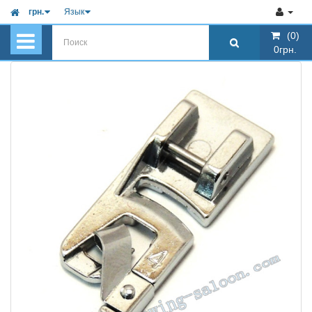
грн.
Язык
(0)
(0)
0грн.
0грн.