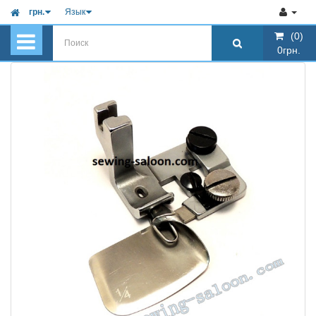
грн.
Язык
(0)
(0)
0грн.
0грн.