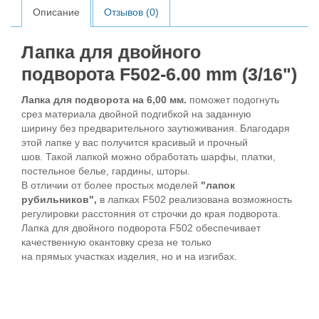
Описание
Отзывов (0)
Лапка для двойного
подворота F502-6.00 mm (3/16")
Лапка для подворота на 6,00 мм.
поможет подогнуть
срез материала двойной подгибкой на заданную
ширину без предварительного заутюживания. Благодаря
этой лапке у вас получится красивый и прочный
шов. Такой лапкой можно обработать шарфы, платки,
постельное белье, гардины, шторы.
В отличии от более простых моделей
"лапок
рубильников",
в лапках F502 реализована возможность
регулировки расстояния от строчки до края подворота.
Лапка для двойного подворота F502 обеспечивает
качественную окантовку среза не только
на прямых участках изделия, но и на изгибах.