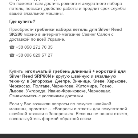
Он поможет вам достичь ровного и аккуратного набора
петель, повысит удобство работы и продлит срок службы
вашей вязальной машины.
Где купить?
Приобрести
гребенки набора петель для Silver Reed
SK280
можно в интернет-магазине Севинг Салон с
доставкой по всей Украине.
☎ +38 050 271 70 35
☎ +38 096 029 57 27
Купить
игольчатый гребень длинный + короткий для
Silver Reed SRP60N
и другую швейную и вязальную
технику, в Запорожье, Днепре, Виннице, Киеве, Харькове,
Черкассах, Полтаве, Чернигове, Житомире, Ровно,
Львове, Ужгороде, Ивано-Франковске, Черновцах.
Ознакомьтесь с условиями доставки.
Если у Вас возникли вопросы по покупке швейной
машины, прочтите -- «Вопросы и ответы для покупателей
швейной техники в Запорожье». Если вы не нашли ответа,
воспользуйтесь формой обратной связи