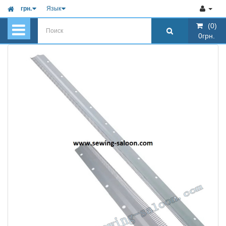
грн.
Язык
(0)
(0)
0грн.
0грн.