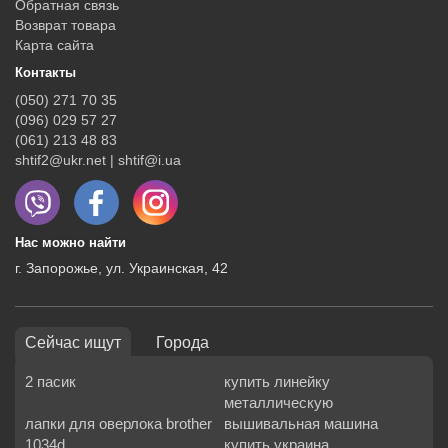
Обратная связь
Возврат товара
Карта сайта
Контакты
(050) 271 70 35
(096) 029 57 27
(061) 213 48 83
shtif2@ukr.net | shtif@i.ua
Нас можно найти
г. Запорожье, ул. Украинская, 42
Сейчас ищут
Города
2 пасик
купить линейку
металлическую
лапки для оверлока brother
вышивальная машина
1034d
купить украина