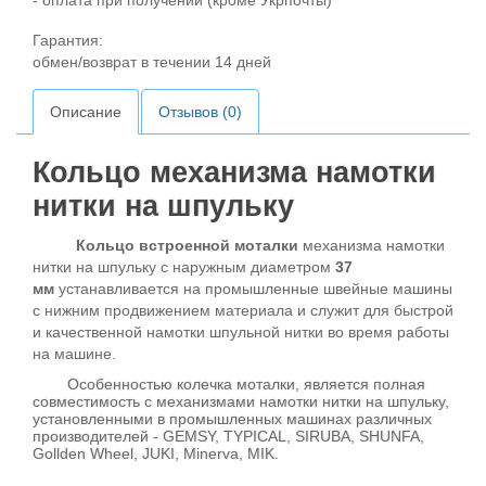
- оплата при получении (кроме Укрпочты)
Гарантия:
обмен/возврат в течении 14 дней
Описание
Отзывов (0)
Кольцо механизма намотки
нитки на шпульку
Кольцо встроенной моталки
механизма намотки
нитки на шпульку с наружным диаметром
37
мм
устанавливается на промышленные швейные машины
с нижним продвижением материала и служит для быстрой
и качественной намотки шпульной нитки во время работы
на машине.
Особенностью колечка моталки, является полная
совместимость с механизмами намотки нитки на шпульку,
установленными в промышленных машинах различных
производителей - GEMSY, TYPICAL, SIRUBA, SHUNFA,
Gollden Wheel, JUKI, Minerva, MIK.