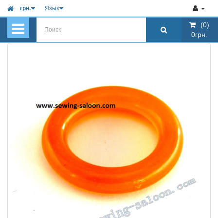
грн.
Язык
(0)
(0)
0грн.
0грн.