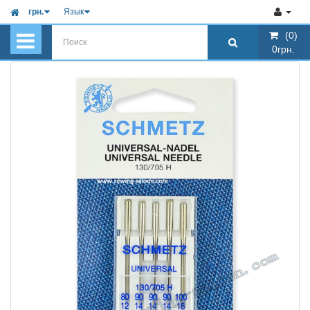
грн.
Язык
(0)
(0)
0грн.
0грн.