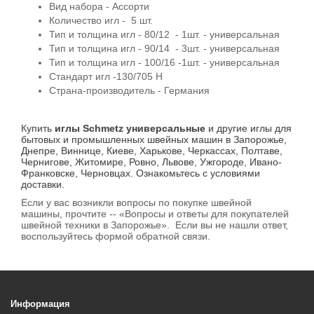
Вид набора - Ассорти
Количество игл - 5 шт.
Тип и толщина игл - 80/12 - 1шт. - универсальная
Тип и толщина игл - 90/14 - 3шт. - универсальная
Тип и толщина игл - 100/16 -1шт. - универсальная
Стандарт игл -130/705 H
Страна-производитель - Германия
Купить
иглы Schmetz универсальные
и другие иглы для
бытовых и промышленных швейных машин в Запорожье,
Днепре, Виннице, Киеве, Харькове, Черкассах, Полтаве,
Чернигове, Житомире, Ровно, Львове, Ужгороде, Ивано-
Франковске, Черновцах. Ознакомьтесь с условиями
доставки.
Если у вас возникли вопросы по покупке швейной
машины, прочтите -- «Вопросы и ответы для покупателей
швейной техники в Запорожье». Если вы не нашли ответ,
воспользуйтесь формой обратной связи.
Информация