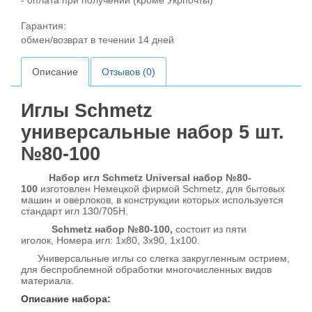
- оплата при получении (кроме Укрпочты)
Гарантия:
обмен/возврат в течении 14 дней
Описание
Отзывов (0)
Иглы Schmetz
универсальные набор 5 шт.
№80-100
Набор игл Schmetz Universal набор №80-
100
изготовлен Немецкой фирмой Schmetz, для бытовых
машин и оверлоков, в конструкции которых используется
стандарт игл 130/705H.
Schmetz набор №80-100,
состоит из пяти
иголок, Номера игл: 1х80, 3х90, 1х100.
Универсальные иглы со слегка закругленным острием,
для беспроблемной обработки многочисленных видов
материала.
Описание набора: