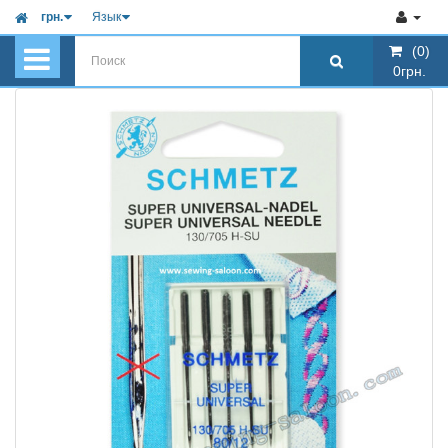
грн.
Язык
(0)
(0)
0грн.
0грн.