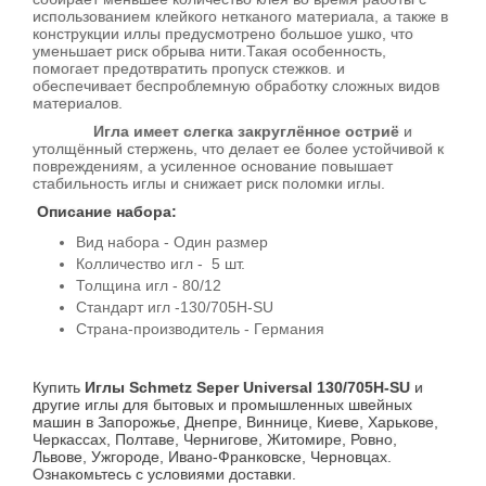
использованием клейкого нетканого материала, а также в
конструкции иллы предусмотрено большое ушко, что
уменьшает риск обрыва нити.Такая особенность,
помогает предотвратить пропуск стежков. и
обеспечивает беспроблемную обработку сложных видов
материалов.
Игла имеет слегка закруглённое остриё
и
утолщённый стержень, что делает ее более устойчивой к
повреждениям, а усиленное основание повышает
стабильность иглы и снижает риск поломки иглы.
Описание набора:
Вид набора - Один размер
Колличество игл - 5 шт.
Толщина игл - 80/12
Стандарт игл -130/705H-SU
Страна-производитель - Германия
Купить
Иглы Schmetz Seper Universal 130/705H-SU
и
другие иглы для бытовых и промышленных швейных
машин в Запорожье, Днепре, Виннице, Киеве, Харькове,
Черкассах, Полтаве, Чернигове, Житомире, Ровно,
Львове, Ужгороде, Ивано-Франковске, Черновцах.
Ознакомьтесь с условиями доставки.