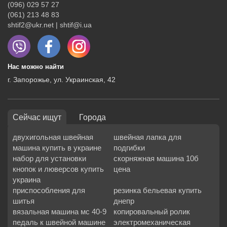
(096) 029 57 27
(061) 213 48 83
shtif2@ukr.net | shtif@i.ua
Нас можно найти
г. Запорожье, ул. Украинская, 42
Сейчас ищут
Города
двухигольная швейная
швейная лапка для
машина купить в украине
подгибки
набор для установки
скорняжная машина 10б
кнопок и люверсов купить
цена
украина
приспособления для
резинка бельевая купить
шитья
днепр
вязальная машина мс 40-9
копировальный ролик
педаль к швейной машине
электромеханическая