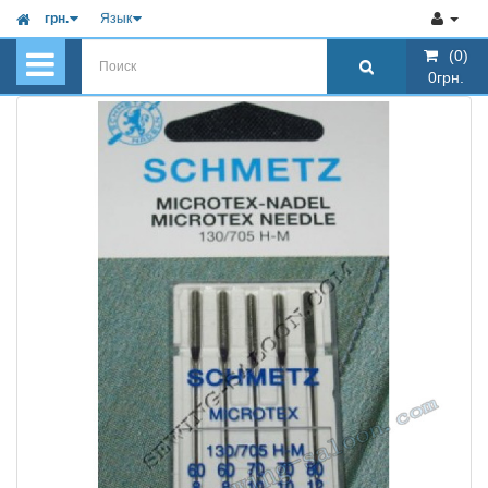
грн.
Язык
(0)
(0)
0грн.
0грн.