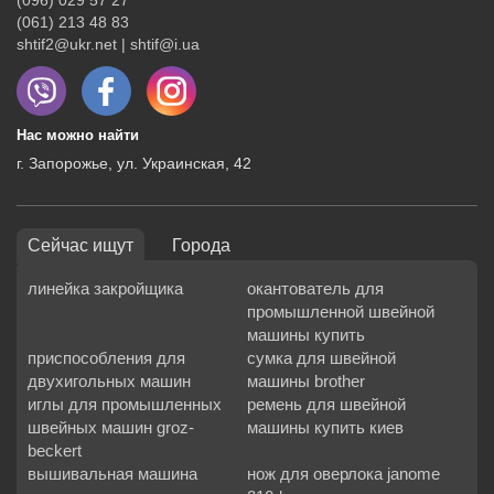
(096) 029 57 27
(061) 213 48 83
shtif2@ukr.net | shtif@i.ua
Нас можно найти
г. Запорожье, ул. Украинская, 42
Сейчас ищут
Города
линейка закройщика
окантователь для
промышленной швейной
машины купить
приспособления для
сумка для швейной
двухигольных машин
машины brother
иглы для промышленных
ремень для швейной
швейных машин groz-
машины купить киев
beckert
вышивальная машина
нож для оверлока janome