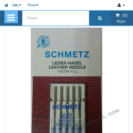
грн.
Язык
(0)
(0)
0грн.
0грн.