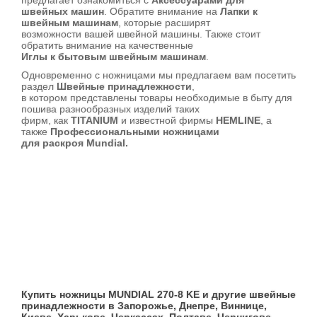
предлагает ознакомиться с
Аксессуарами для
швейных машин
. Обратите внимание на
Лапки к
швейным машинам
, которые расширят
возможности вашей швейной машины. Также стоит
обратить внимание на качественные
Иглы к бытовым швейным машинам
.
Одновременно с ножницами мы предлагаем вам посетить
раздел
Швейные принадлежности
,
в котором представлены товары необходимые в быту для
пошива разнообразных изделий таких
фирм, как
TITANIUM
и известной фирмы
HEMLINE
, а
также
Профессиональными ножницами
для раскроя Mundial.
Купить ножницы MUNDIAL 270-8 KE и другие швейные
принадлежности в Запорожье, Днепре, Виннице,