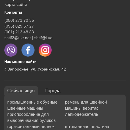
Карта сайта
Контакты
(050) 271 70 35
(096) 029 57 27
(061) 213 48 83
shtif2@ukr.net | shtif@i.ua
Нас можно найти
г. Запорожье, ул. Украинская, 42
Сейчас ищут
Города
промышленные обувные
ремень для швейной
швейные машины
машины веритас
приспособление для
лапкодержатель
выворачивания руликов
горизонтальный челнок
штопальная пластина