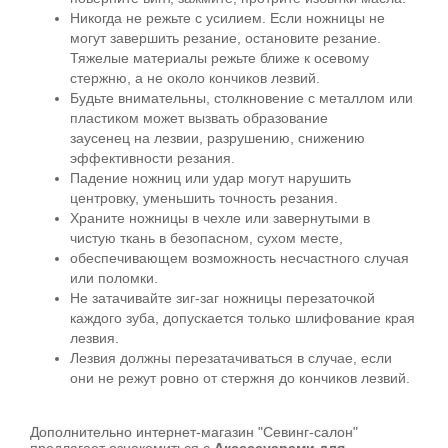
Никогда не режьте с усилием. Если ножницы не
могут завершить резание, остановите резание.
Тяжелые материалы режьте ближе к осевому
стержню, а не около кончиков лезвий.
Будьте внимательны, столкновение с металлом или
пластиком может вызвать образование
заусенец на лезвии, разрушению, снижению
эффективности резания.
Падение ножниц или удар могут нарушить
центровку, уменьшить точность резания.
Храните ножницы в чехле или завернутыми в
чистую ткань в безопасном, сухом месте,
обеспечивающем возможность несчастного случая
или поломки.
Не затачивайте зиг-заг ножницы перезаточкой
каждого зуба, допускается только шлифование края
лезвия.
Лезвия должны перезатачиваться в случае, если
они не режут ровно от стержня до кончиков лезвий.
Дополнительно интернет-магазин "Севинг-салон"