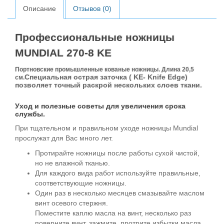
Описание
Отзывов (0)
Профессиональные ножницы
MUNDIAL 270-8 KE
Портновские промышленные кованые ножницы. Длина
20,5
Специальная острая заточка ( KE- Knife Edge)
см
.
позволяет точный раскрой нескольких слоев ткани.
Уход и полезные советы для увеличения срока
службы.
При тщательном и правильном уходе ножницы Mundial
прослужат для Вас много лет.
Протирайте ножницы после работы сухой чистой,
но не влажной тканью.
Для каждого вида работ используйте правильные,
соответствующие ножницы.
Один раз в несколько месяцев смазывайте маслом
винт осевого стержня.
Поместите каплю масла на винт, несколько раз
поверните винт, зажмите, протрите избытки масла.