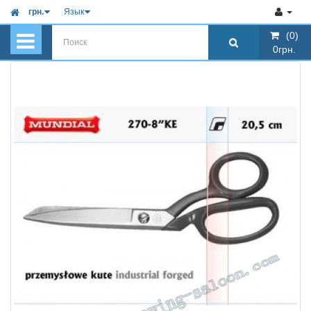
грн.
Язык
(0)
(0)
0грн.
0грн.