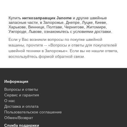
Купить
ниткозаправщик Janome
и другие швейные
запасные части, в Запорожье, Днепре, Луцке, Киеве,
Харькове, Виннице, Полтаве, Чернигове, Житомире,
Ужгороде, Львове, ознакомьтесь с условиями доставки.
Если у Вас возникли вопросы по покупке швейной
машины, прочтите -- «Вопросы и ответы для покупателей
швейной техники в Запорожье». Если вы не нашли ответа,
воспользуйтесь формой обратной связи.
Информация
Вопросы и ответы
Сервис и гарантия
О нас
Доставка и оплата
Пользовательское соглашение
Обмен/Возврат
Служба поддержки