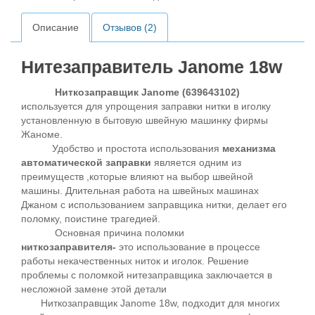
Описание
Отзывов (2)
Нитезаправитель Janome 18w
Ниткозаправщик Janome (639643102)
используется для упрощения заправки нитки в иголку
установленную в бытовую швейную машинку фирмы
Жаноме.
Удобство и простота использования
механизма
автоматической заправки
является одним из
преимуществ ,которые влияют на выбор швейной
машины. Длительная работа на швейных машинах
Джаном с использованием заправщика нитки, делает его
поломку, поистине трагедией.
Основная причина поломки
ниткозаправителя-
это использование в процессе
работы некачественных ниток и иголок. Решение
проблемы с поломкой нитезаправщика заключается в
несложной замене этой детали
Ниткозаправщик Janome 18w, подходит для многих