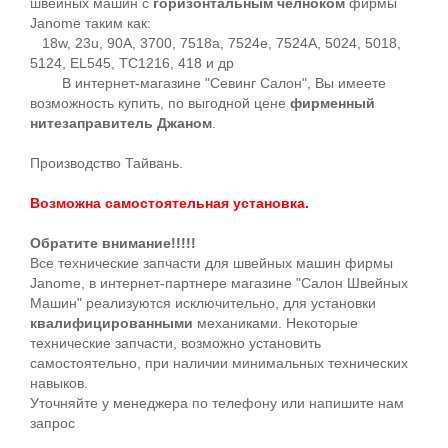
швейных машин с
горизонтальным челноком
фирмы
Janome таким как:
18w, 23u, 90A, 3700, 7518a, 7524e, 7524A, 5024, 5018,
5124, EL545, TC1216, 418 и др
В интернет-магазине "Севинг Салон", Вы имеете
возможность купить, по выгодной цене
фирменный
нитезаправитель Джаном
.
Производство Тайвань.
Возможна самостоятельная установка.
Обратите внимание!!!!!
Все технические запчасти для швейных машин фирмы
Janome, в интернет-партнере магазине "Салон Швейных
Машин" реализуются исключительно, для установки
квалифицированными
механиками. Некоторые
технические запчасти, возможно установить
самостоятельно, при наличии минимальных технических
навыков.
Уточняйте у менеджера по телефону или напишите нам
запрос