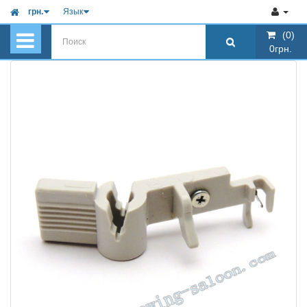
грн.
Язык
(0)
(0)
0грн.
0грн.