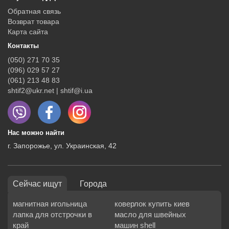
Обратная связь
Возврат товара
Карта сайта
Контакты
(050) 271 70 35
(096) 029 57 27
(061) 213 48 83
shtif2@ukr.net | shtif@i.ua
Нас можно найти
г. Запорожье, ул. Украинская, 42
Сейчас ищут
Города
магнитная игольница
коверлок купить киев
лапка для отстрочки в
масло для швейных
край
машин shell