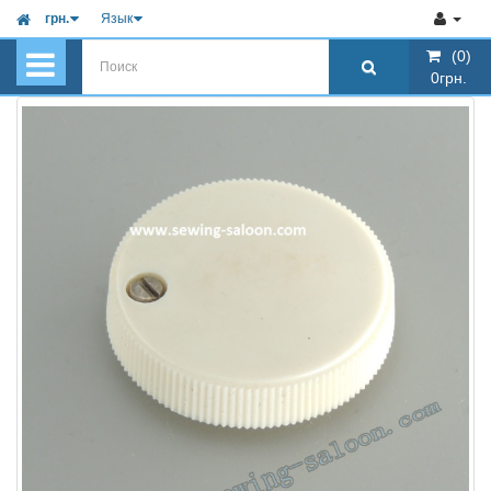
грн.
Язык
(0)
(0)
0грн.
0грн.