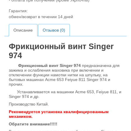
- оплата при получении (кроме Укрпочты)
Гарантия:
обмен/возврат в течении 14 дней
Описание
Отзывов (0)
Фрикционный винт Singer
974
Фрикционный винт Singer 974
предназначена для
зажима и ослабления маховика при включении и
отключении функции намотки нитки на шпульку, на
бытовых машинах Acme 653 Feiyue 811 Singer 974 и
прочих.
Устанавливается на машинки Acme 653, Feiyue 811, и
Singer 974 и др.
Производство Китай.
Рекомендуется установка квалифицированным
механиком.
Обратите внимание!!!!!