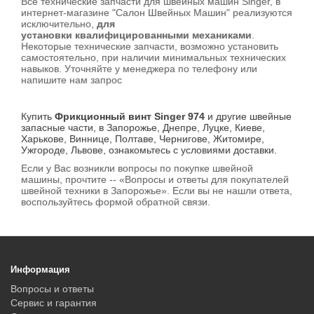
Все технические запчасти для швейных машин Singer, в
интернет-магазине "Салон Швейных Машин" реализуются
исключительно,
для
установки квалифицированными механиками
.
Некоторые технические запчасти, возможно установить
самостоятельно, при наличии минимальных технических
навыков. Уточняйте у менеджера по телефону или
напишите нам запрос
Купить
Фрикционный винт Singer 974
и другие швейные
запасные части, в Запорожье, Днепре, Луцке, Киеве,
Харькове, Виннице, Полтаве, Чернигове, Житомире,
Ужгороде, Львове, ознакомьтесь с условиями доставки.
Если у Вас возникли вопросы по покупке швейной
машины, прочтите -- «Вопросы и ответы для покупателей
швейной техники в Запорожье». Если вы не нашли ответа,
воспользуйтесь формой обратной связи.
Информация
Вопросы и ответы
Сервис и гарантия