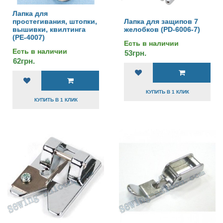
Лапка для
простегивания, штопки,
Лапка для защипов 7
вышивки, квилтинга
желобков (PD-6006-7)
(PE-4007)
Есть в наличии
Есть в наличии
53грн.
62грн.
КУПИТЬ В 1 КЛИК
КУПИТЬ В 1 КЛИК