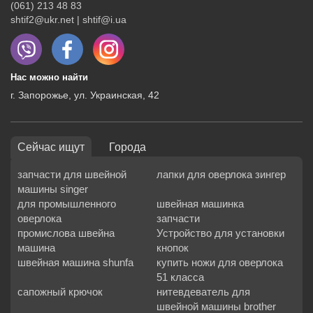
(061) 213 48 83
shtif2@ukr.net | shtif@i.ua
Нас можно найти
г. Запорожье, ул. Украинская, 42
Сейчас ищут
Города
запчасти для швейной
лапки для оверлока зингер
машины singer
для промышленного
швейная машинка
оверлока
запчасти
промислова швейна
Устройство для установки
машина
кнопок
швейная машина shunfa
купить ножи для оверлока
51 класса
сапожный крючок
нитевдеватель для
швейной машины brother