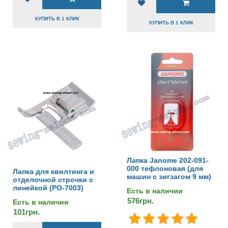
КУПИТЬ В 1 КЛИК
КУПИТЬ В 1 КЛИК
Лапка Janome 202-091-
000 тефлоновая (для
Лапка для квилтинга и
машин с зигзагом 9 мм)
отделочной строчки с
линейкой (PO-7003)
Есть в наличии
576грн.
Есть в наличии
101грн.