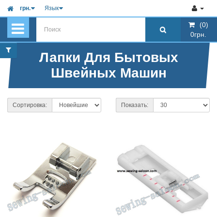
грн.
Язык
(0)
(0)
0грн.
0грн.
Лапки Для Бытовых
Швейных Машин
Сортировка:
Показать: