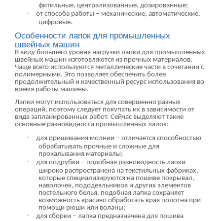
фитильные, централизованные, дозированные;
·
от способа работы ‒ механические, автоматические,
цифровые.
Особенности лапок для промышленных
швейных машин
В виду большего уровня нагрузки лапки для промышленных
швейных машин изготовляются из прочных материалов.
Чаще всего используются металлические части в сочетании с
полимерными. Это позволяет обеспечить более
продолжительный и качественный ресурс использования во
время работы машины.
Лапки могут использоваться для совершенно разных
операций, поэтому следует покупать их в зависимости от
вида запланированных работ. Сейчас выделяют такие
основные разновидности промышленных лапок:
·
для пришивания молнии ‒ отличается способностью
обрабатывать прочные и сложные для
прокалывания материалы;
·
для подрубки ‒ подобная разновидность лапки
широко распространена на текстильных фабриках,
которые специализируются на пошиве покрывал,
наволочек, пододеяльников и других элементов
постельного белья, подобная лапка сохраняет
возможность красиво обработать края полотна при
помощи рюши или воланы;
·
для сборки ‒ лапка предназначена для пошива