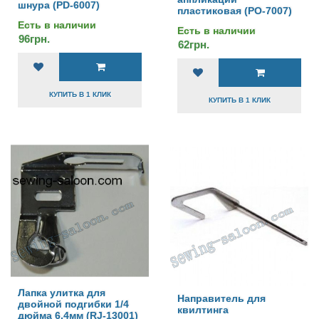
шнура (PD-6007)
пластиковая (РО-7007)
Есть в наличии
Есть в наличии
96грн.
62грн.
КУПИТЬ В 1 КЛИК
КУПИТЬ В 1 КЛИК
Лапка улитка для
Направитель для
двойной подгибки 1/4
квилтинга
дюйма 6,4мм (RJ-13001)