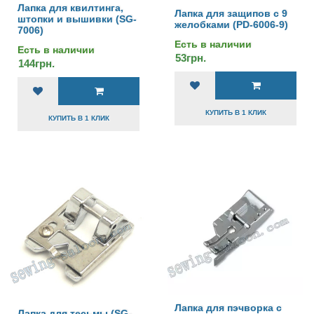
Лапка для квилтинга,
Лапка для защипов с 9
штопки и вышивки (SG-
желобками (PD-6006-9)
7006)
Есть в наличии
Есть в наличии
53грн.
144грн.
КУПИТЬ В 1 КЛИК
КУПИТЬ В 1 КЛИК
Лапка для пэчворка с
Лапка для тесьмы (SG-