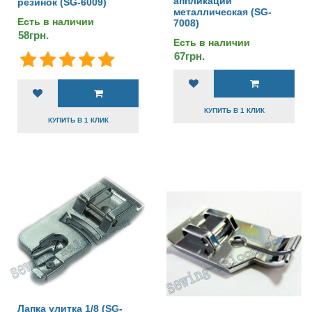
аппликаций
резинок (SG-6009)
металлическая (SG-
Есть в наличии
7008)
58грн.
Есть в наличии
67грн.
КУПИТЬ В 1 КЛИК
КУПИТЬ В 1 КЛИК
Лапка улитка 1/8 (SG-