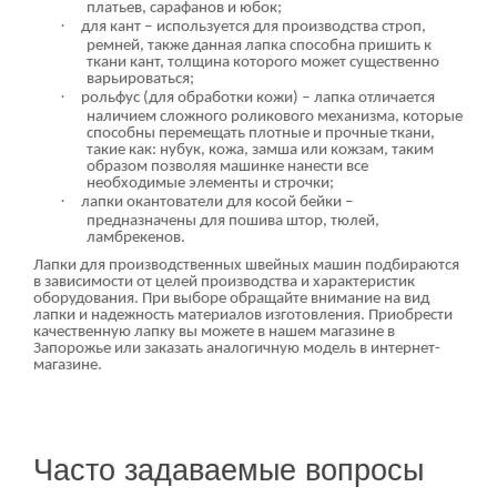
платьев, сарафанов и юбок;
·
для кант ‒ используется для производства строп,
ремней, также данная лапка способна пришить к
ткани кант, толщина которого может существенно
варьироваться;
·
рольфус (для обработки кожи) ‒ лапка отличается
наличием сложного роликового механизма, которые
способны перемещать плотные и прочные ткани,
такие как: нубук, кожа, замша или кожзам, таким
образом позволяя машинке нанести все
необходимые элементы и строчки;
·
лапки окантователи для косой бейки ‒
предназначены для пошива штор, тюлей,
ламбрекенов.
Лапки для производственных швейных машин подбираются
в зависимости от целей производства и характеристик
оборудования. При выборе обращайте внимание на вид
лапки и надежность материалов изготовления. Приобрести
качественную лапку вы можете в нашем магазине в
Запорожье или заказать аналогичную модель в интернет-
магазине.
Часто задаваемые вопросы