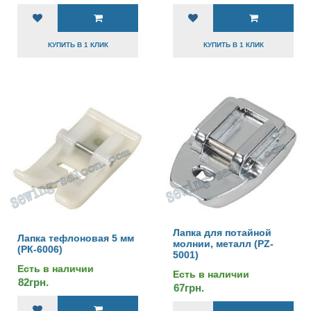
КУПИТЬ В 1 КЛИК
КУПИТЬ В 1 КЛИК
Лапка для потайной
Лапка тефлоновая 5 мм
молнии, металл (PZ-
(РК-6006)
5001)
Есть в наличии
Есть в наличии
82грн.
67грн.