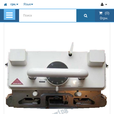
грн.
Язык
(0)
(0)
0грн.
0грн.