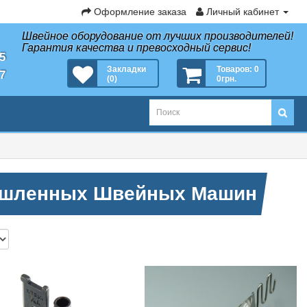
Оформление заказа
Личный кабинет
Швейное оборудование от лучших производителей!
Гарантия качества и превосходный сервис!
35
Закладки
Товаров: 0
27
(0)
0грн.
ышленных Швейных Машин