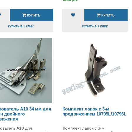
КУПИТЬ
КУПИТЬ
КУПИТЬ В 1 КЛИК
КУПИТЬ В 1 КЛИК
тователь А10 34 мм для
Комплект лапок с 3-м
н двойного
продвижением 10795L/10796L
вижения
ователь А10 для
Комплект лапок с 3-м