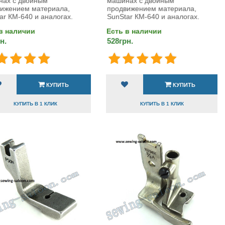
нах с двойным
машинах с двойным
ижением материала,
продвижением материала,
ar КМ-640 и аналогах.
SunStar КМ-640 и аналогах.
в наличии
Есть в наличии
н.
528грн.
КУПИТЬ
КУПИТЬ
КУПИТЬ В 1 КЛИК
КУПИТЬ В 1 КЛИК