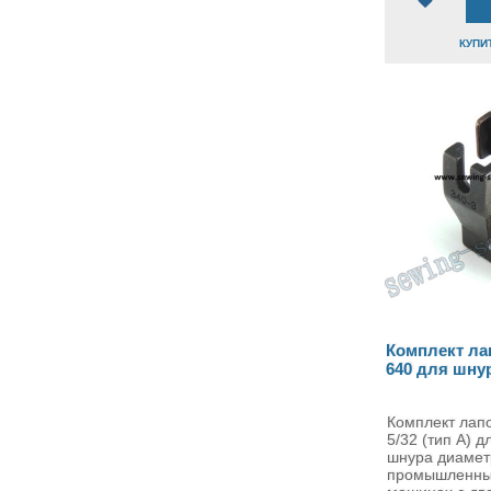
КУПИТ
Комплект ла
640 для шнур
Комплект лап
5/32 (тип A) 
шнура диамет
промышленны