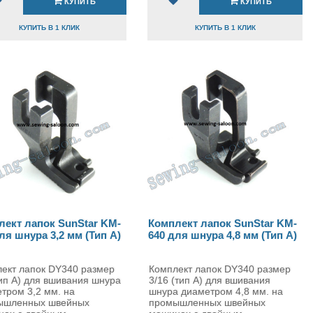
КУПИТЬ
КУПИТЬ
КУПИТЬ В 1 КЛИК
КУПИТЬ В 1 КЛИК
лект лапок SunStar KM-
Комплект лапок SunStar KM-
ля шнура 3,2 мм (Тип A)
640 для шнура 4,8 мм (Тип A)
ект лапок DY340 размер
Комплект лапок DY340 размер
тип A) для вшивания шнура
3/16 (тип A) для вшивания
тром 3,2 мм. на
шнура диаметром 4,8 мм. на
ышленных швейных
промышленных швейных